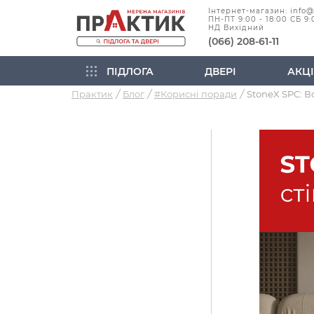
Інтернет-магазин: info
ПН-ПТ 9:00 - 18:00 СБ 9:
НД Вихідний
(066) 208-61-11
ПІДЛОГА
ДВЕРІ
АКЦІ
Практик
Блог
#Корисні поради