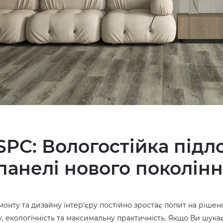
SPC: Вологостійка підло
 панелі нового поколін
емонту та дизайну інтер'єру постійно зростає попит на рішен
, екологічність та максимальну практичність. Якщо Ви шука