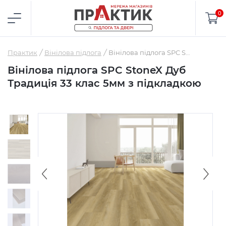
0
Практик
Вінілова підлога
Вінілова підлога SPC StoneX Дуб Традиція 33 клас 5мм з підкладкою
Вінілова підлога SPC StoneX Дуб
Традиція 33 клас 5мм з підкладкою