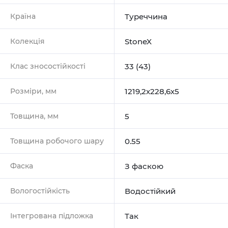
Країна
Туреччина
Колекція
StoneX
Клас зносостійкості
33 (43)
Розміри, мм
1219,2х228,6х5
Товщина, мм
5
Товщина робочого шару
0.55
Фаска
З фаскою
Вологостійкість
Водостійкий
Інтегрована підложка
Так