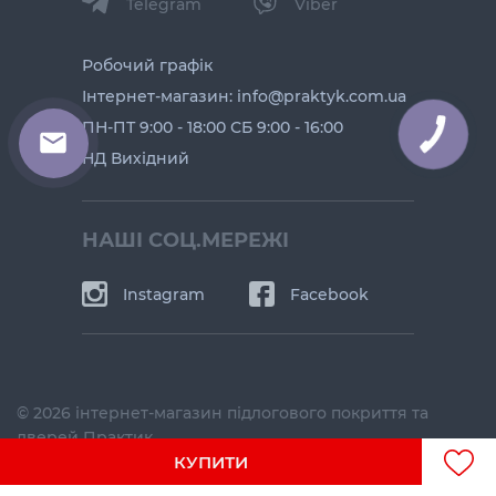
Telegram
Viber
Робочий графік
Інтернет-магазин: info@praktyk.com.ua
ПН-ПТ 9:00 - 18:00 СБ 9:00 - 16:00
КНОПКА
ЗВ'ЯЗКУ
НД Вихідний
НАШІ СОЦ.МЕРЕЖІ
Instagram
Facebook
© 2026 інтернет-магазин підлогового покриття та
дверей Практик
КУПИТИ