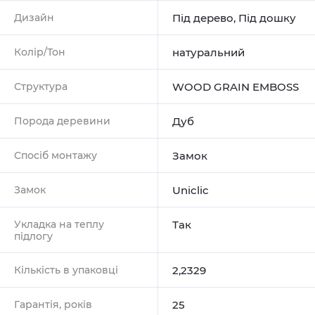
Дизайн
Під дерево
,
Під дошку
Колір/Тон
натуральний
Структура
WOOD GRAIN EMBOSS
Порода деревини
Дуб
Спосіб монтажу
Замок
Замок
Uniclic
Укладка на теплу
Так
підлогу
Кількість в упаковці
2,2329
Гарантія, років
25