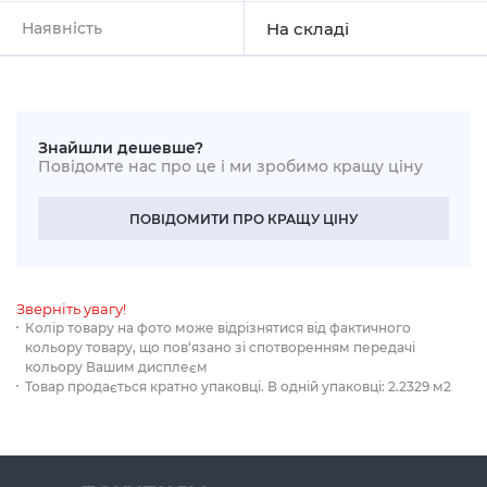
Наявність
На складі
Знайшли дешевше?
Повідомте нас про це і ми зробимо кращу ціну
ПОВІДОМИТИ ПРО КРАЩУ ЦІНУ
Зверніть увагу!
Колір товару на фото може відрізнятися від фактичного
кольору товару, що пов‘язано зі спотворенням передачі
кольору Вашим дисплеєм
Товар продається кратно упаковці. В одній упаковці: 2.2329 м2