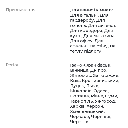
Призначення
Для ванної кімнати
,
Для вітальні
,
Для
гардеробу
,
Для
готелів
,
Для дитячої
,
Для коридора
,
Для
кухні
,
Для магазина
,
Для офісу
,
Для
спальні
,
На стіну
,
На
теплу підлогу
Регіон
Івано-Франківськ
,
Вінниця
,
Дніпро
,
Житомир
,
Запоріжжя
,
Київ
,
Кропивницький
,
Луцьк
,
Львів
,
Миколаїв
,
Одеса
,
Полтава
,
Рівне
,
Суми
,
Тернопіль
,
Ужгород
,
Харків
,
Херсон
,
Хмельницький
,
Черкаси
,
Чернівці
,
Чернігів