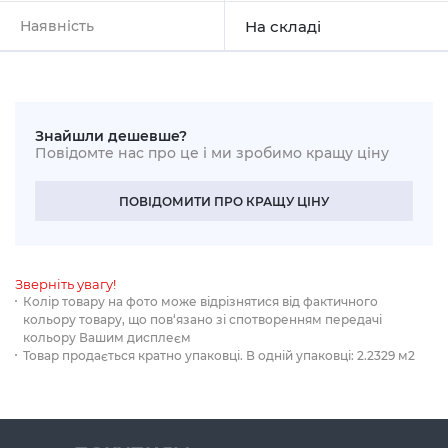
Наявність
На складі
Знайшли дешевше?
Повідомте нас про це і ми зробимо кращу ціну
ПОВІДОМИТИ ПРО КРАЩУ ЦІНУ
Зверніть увагу!
Колір товару на фото може відрізнятися від фактичного
кольору товару, що пов‘язано зі спотворенням передачі
кольору Вашим дисплеєм
Товар продається кратно упаковці. В одній упаковці: 2.2329 м2