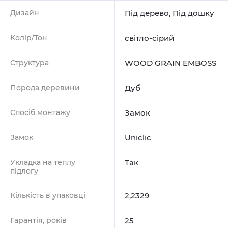
Дизайн
Під дерево
,
Під дошку
Колір/Тон
світло-сірий
Структура
WOOD GRAIN EMBOSS
Порода деревини
Дуб
Спосіб монтажу
Замок
Замок
Uniclic
Укладка на теплу
Так
підлогу
Кількість в упаковці
2,2329
Гарантія, років
25