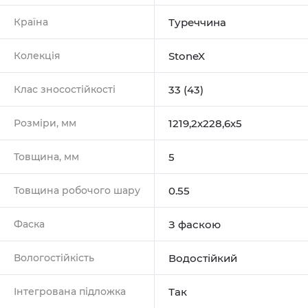
Країна
Туреччина
Колекція
StoneX
Клас зносостійкості
33 (43)
Розміри, мм
1219,2х228,6х5
Товщина, мм
5
Товщина робочого шару
0.55
Фаска
З фаскою
Вологостійкість
Водостійкий
Інтегрована підложка
Так