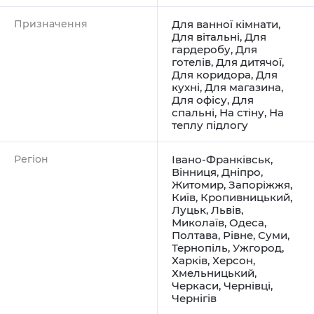
Призначення
Для ванної кімнати
,
Для вітальні
,
Для
гардеробу
,
Для
готелів
,
Для дитячої
,
Для коридора
,
Для
кухні
,
Для магазина
,
Для офісу
,
Для
спальні
,
На стіну
,
На
теплу підлогу
Регіон
Івано-Франківськ
,
Вінниця
,
Дніпро
,
Житомир
,
Запоріжжя
,
Київ
,
Кропивницький
,
Луцьк
,
Львів
,
Миколаїв
,
Одеса
,
Полтава
,
Рівне
,
Суми
,
Тернопіль
,
Ужгород
,
Харків
,
Херсон
,
Хмельницький
,
Черкаси
,
Чернівці
,
Чернігів