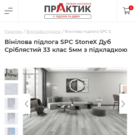
0
Практик
Вінілова підлога
Вінілова підлога SPC StoneX Дуб Сріблястий 33 клас 5мм з підкладкою
Вінілова підлога SPC StoneX Дуб
Сріблястий 33 клас 5мм з підкладкою