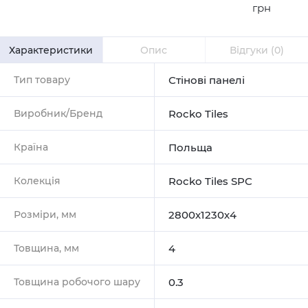
грн
Характеристики
Опис
Відгуки
(0)
Тип товару
Стінові панелі
Виробник/Бренд
Rocko Tiles
Країна
Польща
Колекція
Rocko Tiles SPC
Розміри, мм
2800х1230х4
Товщина, мм
4
Товщина робочого шару
0.3