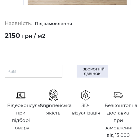
Наявність:
Під замовлення
2150
грн / м2
ЗВОРОТНІЙ
ДЗВІНОК
Відеоконсультації
Європейська
3D-
Безкоштовна
при
якість
візуалізація
доставка
підборі
при
товару
замовленні
від 15 000