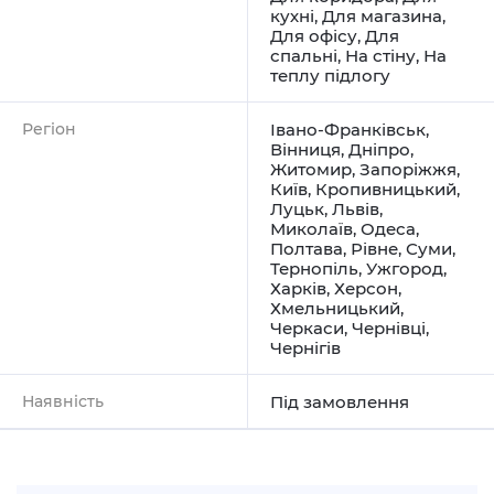
кухні
,
Для магазина
,
Для офісу
,
Для
спальні
,
На стіну
,
На
теплу підлогу
Регіон
Івано-Франківськ
,
Вінниця
,
Дніпро
,
Житомир
,
Запоріжжя
,
Київ
,
Кропивницький
,
Луцьк
,
Львів
,
Миколаїв
,
Одеса
,
Полтава
,
Рівне
,
Суми
,
Тернопіль
,
Ужгород
,
Харків
,
Херсон
,
Хмельницький
,
Черкаси
,
Чернівці
,
Чернігів
Наявність
Під замовлення