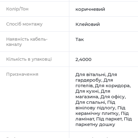
Колір/Тон
коричневий
Спосіб монтажу
Клейовий
Наявність кабель-
Так
каналу
Кількість в упаковці
2,4000
Призначення
Для вітальні
,
Для
гардеробу
,
Для
готелів
,
Для коридора
,
Для кухні
,
Для
магазина
,
Для офісу
,
Для спальні
,
Під
вінілову підлогу
,
Під
керамічну плитку
,
Під
ламінат
,
Під паркет
,
Під
паркетну дошку