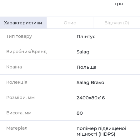
грн
Характеристики
Опис
Відгуки
(0)
Тип товару
Плінтус
Виробник/Бренд
Salag
Країна
Польща
Колекція
Salag Bravo
Розміри, мм
2400х80х16
Висота, мм
80
Матеріал
полімер підвищеної
міцності (HDPS)