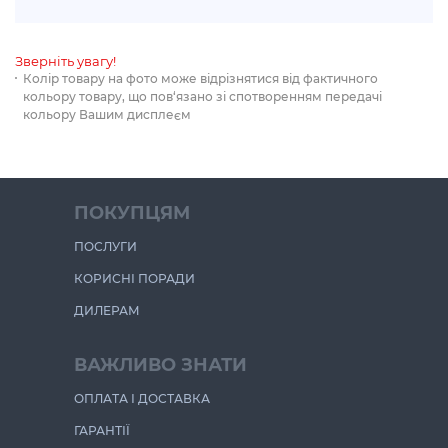
Зверніть увагу!
Колір товару на фото може відрізнятися від фактичного
кольору товару, що пов‘язано зі спотворенням передачі
кольору Вашим дисплеєм
ПОКУПЦЯМ
ПОСЛУГИ
КОРИСНІ ПОРАДИ
ДИЛЕРАМ
ВАЖЛИВО ЗНАТИ
ОПЛАТА І ДОСТАВКА
ГАРАНТІЇ