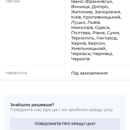
Регіон
Івано-Франківськ
,
Вінниця
,
Дніпро
,
Житомир
,
Запоріжжя
,
Київ
,
Кропивницький
,
Луцьк
,
Львів
,
Миколаїв
,
Одеса
,
Полтава
,
Рівне
,
Суми
,
Тернопіль
,
Ужгород
,
Харків
,
Херсон
,
Хмельницький
,
Черкаси
,
Чернівці
,
Чернігів
Наявність
Під замовлення
Знайшли дешевше?
Повідомте нас про це і ми зробимо кращу ціну
ПОВІДОМИТИ ПРО КРАЩУ ЦІНУ