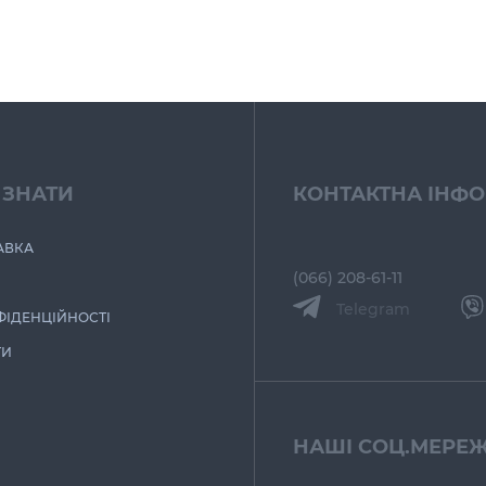
 ЗНАТИ
КОНТАКТНА ІНФ
АВКА
(066) 208-61-11
Telegram
ФІДЕНЦІЙНОСТІ
ТИ
НАШІ СОЦ.МЕРЕЖ