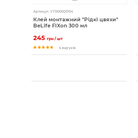
Артикул: УТ000000154
Клей монтажний "Рідкі цвяхи"
BeLife FIXon 300 мл
245
грн / шт
4 відгуків