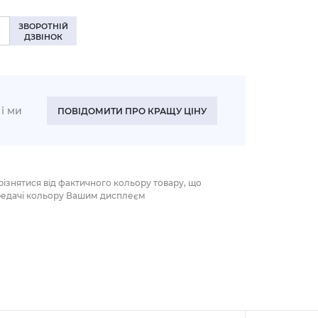
ЗВОРОТНІЙ
ДЗВІНОК
і ми
ПОВІДОМИТИ ПРО КРАЩУ ЦІНУ
різнятися від фактичного кольору товару, що
редачі кольору Вашим дисплеєм