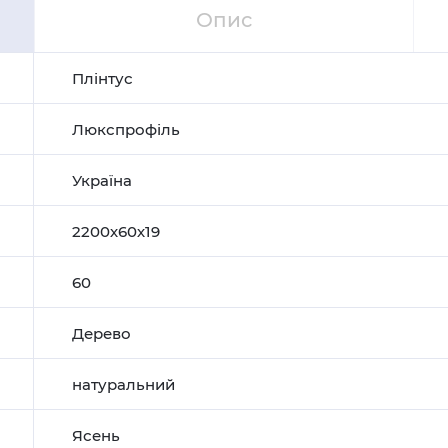
Опис
Плінтус
Люкспрофіль
Україна
2200х60х19
60
Дерево
натуральний
Ясень