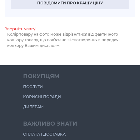
ПОВІДОМИТИ ПРО КРАЩУ ЦІНУ
Зверніть увагу!
Колір товару на фото може відрізнятися від фактичного
кольору товару, що пов‘язано зі спотворенням передачі
кольору Вашим дисплеєм
ПОКУПЦЯМ
ПОСЛУГИ
КОРИСНІ ПОРАДИ
ДИЛЕРАМ
ВАЖЛИВО ЗНАТИ
ОПЛАТА І ДОСТАВКА