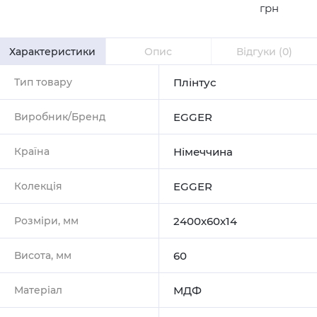
грн
Характеристики
Опис
Відгуки
(0)
Тип товару
Плінтус
Виробник/Бренд
EGGER
Країна
Німеччина
Колекція
EGGER
Розміри, мм
2400х60х14
Висота, мм
60
Матеріал
МДФ