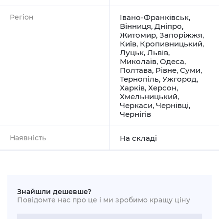
Регіон
Івано-Франківськ
,
Вінниця
,
Дніпро
,
Житомир
,
Запоріжжя
,
Київ
,
Кропивницький
,
Луцьк
,
Львів
,
Миколаїв
,
Одеса
,
Полтава
,
Рівне
,
Суми
,
Тернопіль
,
Ужгород
,
Харків
,
Херсон
,
Хмельницький
,
Черкаси
,
Чернівці
,
Чернігів
Наявність
На складі
Знайшли дешевше?
Повідомте нас про це і ми зробимо кращу ціну