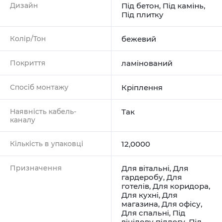
Дизайн
Під бетон
,
Під камінь
,
Під плитку
Колір/Тон
бежевий
Покриття
ламінований
Спосіб монтажу
Кріплення
Наявність кабель-
Так
каналу
Кількість в упаковці
12,0000
Призначення
Для вітальні
,
Для
гардеробу
,
Для
готелів
,
Для коридора
,
Для кухні
,
Для
магазина
,
Для офісу
,
Для спальні
,
Під
вінілову підлогу
,
Під