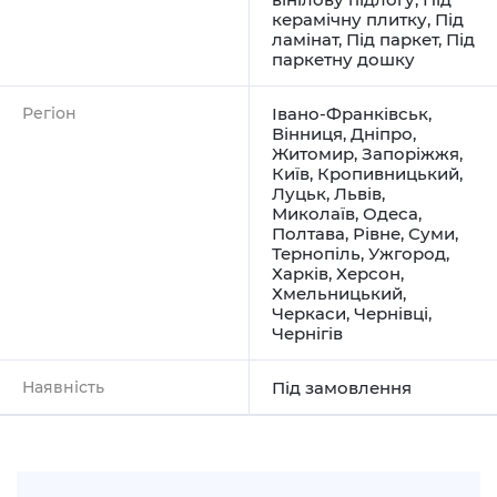
керамічну плитку
,
Під
ламінат
,
Під паркет
,
Під
паркетну дошку
Регіон
Івано-Франківськ
,
Вінниця
,
Дніпро
,
Житомир
,
Запоріжжя
,
Київ
,
Кропивницький
,
Луцьк
,
Львів
,
Миколаїв
,
Одеса
,
Полтава
,
Рівне
,
Суми
,
Тернопіль
,
Ужгород
,
Харків
,
Херсон
,
Хмельницький
,
Черкаси
,
Чернівці
,
Чернігів
Наявність
Під замовлення