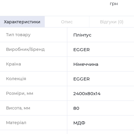
грн
Характеристики
Опис
Відгуки
(0)
Тип товару
Плінтус
Виробник/Бренд
EGGER
Країна
Німеччина
Колекція
EGGER
Розміри, мм
2400х80х14
Висота, мм
80
Матеріал
МДФ