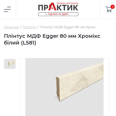
0
Практик
Плінтус
Плінтус МДФ Egger 80 мм Хромікс білий (L581)
Плінтус МДФ Egger 80 мм Хромікс
білий (L581)