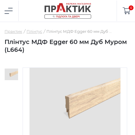
0
Практик
Плінтус
Плінтус МДФ Egger 60 мм Дуб Муром (L664)
Плінтус МДФ Egger 60 мм Дуб Муром
(L664)