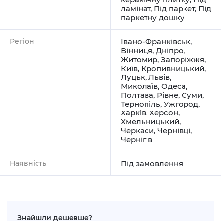
ламінат
,
Під паркет
,
Під
паркетну дошку
Регіон
Івано-Франківськ
,
Вінниця
,
Дніпро
,
Житомир
,
Запоріжжя
,
Київ
,
Кропивницький
,
Луцьк
,
Львів
,
Миколаїв
,
Одеса
,
Полтава
,
Рівне
,
Суми
,
Тернопіль
,
Ужгород
,
Харків
,
Херсон
,
Хмельницький
,
Черкаси
,
Чернівці
,
Чернігів
Наявність
Під замовлення
Знайшли дешевше?