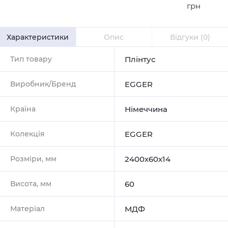
грн
Характеристики
Опис
Відгуки
(0)
Тип товару
Плінтус
Виробник/Бренд
EGGER
Країна
Німеччина
Колекція
EGGER
Розміри, мм
2400х60х14
Висота, мм
60
Матеріал
МДФ