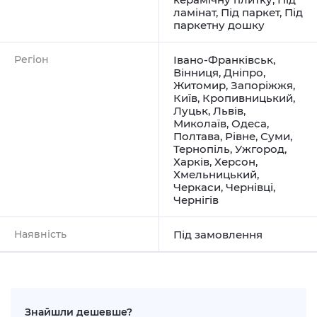
ламінат
,
Під паркет
,
Під
паркетну дошку
Регіон
Івано-Франківськ
,
Вінниця
,
Дніпро
,
Житомир
,
Запоріжжя
,
Київ
,
Кропивницький
,
Луцьк
,
Львів
,
Миколаїв
,
Одеса
,
Полтава
,
Рівне
,
Суми
,
Тернопіль
,
Ужгород
,
Харків
,
Херсон
,
Хмельницький
,
Черкаси
,
Чернівці
,
Чернігів
Наявність
Під замовлення
Знайшли дешевше?