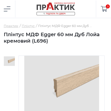
0
Практик
Плінтус
Плінтус МДФ Egger 60 мм Дуб Лойа кремовий (L696)
Плінтус МДФ Egger 60 мм Дуб Лойа
кремовий (L696)