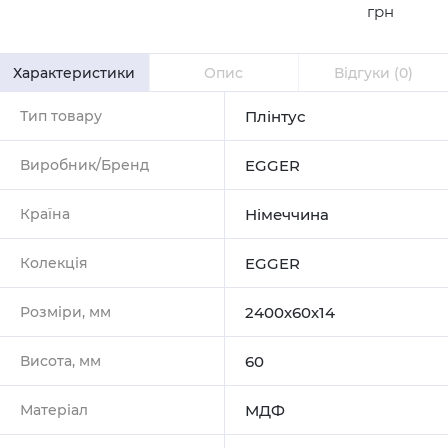
грн
Характеристики
Опис
Відгуки
(0)
Тип товару
Плінтус
Виробник/Бренд
EGGER
Країна
Німеччина
Колекція
EGGER
Розміри, мм
2400х60х14
Висота, мм
60
Матеріал
МДФ