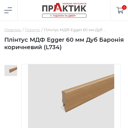
0
Практик
Плінтус
Плінтус МДФ Egger 60 мм Дуб Баронія коричневий (L734)
Плінтус МДФ Egger 60 мм Дуб Баронія
коричневий (L734)