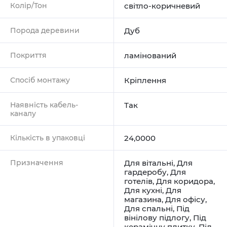
Колір/Тон
світло-коричневий
Порода деревини
Дуб
Покриття
ламінований
Спосіб монтажу
Кріплення
Наявність кабель-
Так
каналу
Кількість в упаковці
24,0000
Призначення
Для вітальні
,
Для
гардеробу
,
Для
готелів
,
Для коридора
,
Для кухні
,
Для
магазина
,
Для офісу
,
Для спальні
,
Під
вінілову підлогу
,
Під
керамічну плитку
,
Під