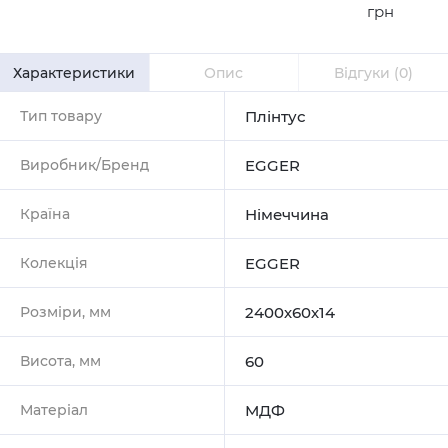
грн
Характеристики
Опис
Відгуки
(0)
Тип товару
Плінтус
Виробник/Бренд
EGGER
Країна
Німеччина
Колекція
EGGER
Розміри, мм
2400х60х14
Висота, мм
60
Матеріал
МДФ