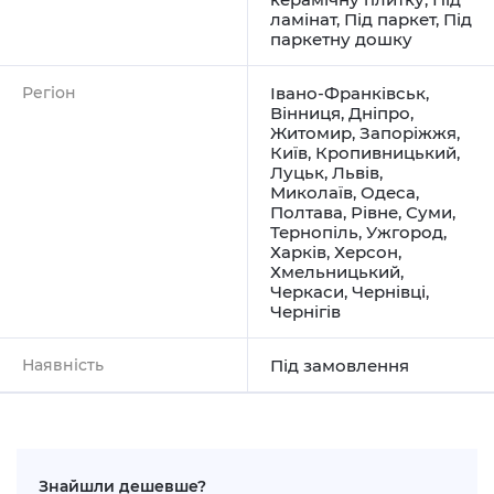
ламінат
,
Під паркет
,
Під
паркетну дошку
Регіон
Івано-Франківськ
,
Вінниця
,
Дніпро
,
Житомир
,
Запоріжжя
,
Київ
,
Кропивницький
,
Луцьк
,
Львів
,
Миколаїв
,
Одеса
,
Полтава
,
Рівне
,
Суми
,
Тернопіль
,
Ужгород
,
Харків
,
Херсон
,
Хмельницький
,
Черкаси
,
Чернівці
,
Чернігів
Наявність
Під замовлення
Знайшли дешевше?