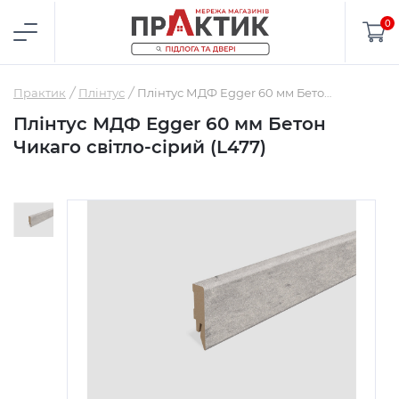
0
Практик
Плінтус
Плінтус МДФ Egger 60 мм Бетон Чикаго світло-сірий (L477)
Плінтус МДФ Egger 60 мм Бетон
Чикаго світло-сірий (L477)