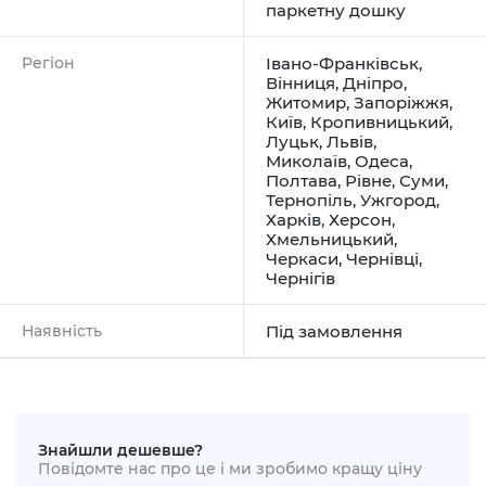
паркетну дошку
Регіон
Івано-Франківськ
,
Вінниця
,
Дніпро
,
Житомир
,
Запоріжжя
,
Київ
,
Кропивницький
,
Луцьк
,
Львів
,
Миколаїв
,
Одеса
,
Полтава
,
Рівне
,
Суми
,
Тернопіль
,
Ужгород
,
Харків
,
Херсон
,
Хмельницький
,
Черкаси
,
Чернівці
,
Чернігів
Наявність
Під замовлення
Знайшли дешевше?
Повідомте нас про це і ми зробимо кращу ціну