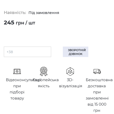
Наявність:
Під замовлення
245
грн / шт
ЗВОРОТНІЙ
ДЗВІНОК
Відеоконсультації
Європейська
3D-
Безкоштовна
при
якість
візуалізація
доставка
підборі
при
товару
замовленні
від 15 000
грн