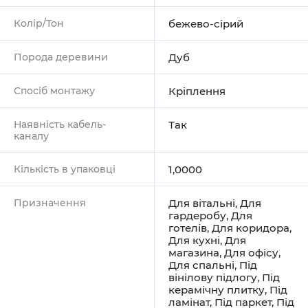
Колір/Тон
бежево-сірий
Порода деревини
Дуб
Спосіб монтажу
Кріплення
Наявність кабель-
Так
каналу
Кількість в упаковці
1,0000
Призначення
Для вітальні
,
Для
гардеробу
,
Для
готелів
,
Для коридора
,
Для кухні
,
Для
магазина
,
Для офісу
,
Для спальні
,
Під
вінілову підлогу
,
Під
керамічну плитку
,
Під
ламінат
,
Під паркет
,
Під