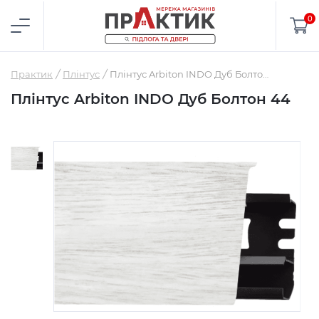
0
Практик
Плінтус
Плінтус Arbiton INDO Дуб Болтон 44
Плінтус Arbiton INDO Дуб Болтон 44