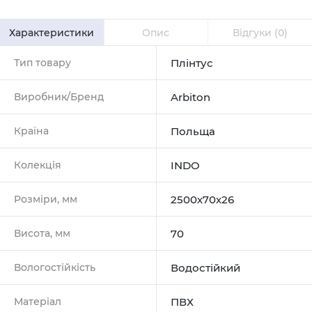
Характеристики
Опис
Відгуки
(0)
Тип товару
Плінтус
Виробник/Бренд
Arbiton
Країна
Польща
Колекція
INDO
Розміри, мм
2500х70х26
Висота, мм
70
Вологостійкість
Водостійкий
Матеріал
ПВХ