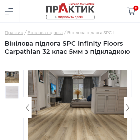
0
Практик
Вінілова підлога
Вінілова підлога SPC Infinity Floors Carpathian 32 клас 5мм з підкладкою
Вінілова підлога SPC Infinity Floors
Carpathian 32 клас 5мм з підкладкою