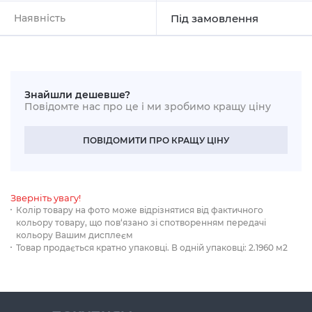
Наявність
Під замовлення
Знайшли дешевше?
Повідомте нас про це і ми зробимо кращу ціну
ПОВІДОМИТИ ПРО КРАЩУ ЦІНУ
Зверніть увагу!
Колір товару на фото може відрізнятися від фактичного
кольору товару, що пов‘язано зі спотворенням передачі
кольору Вашим дисплеєм
Товар продається кратно упаковці. В одній упаковці: 2.1960 м2