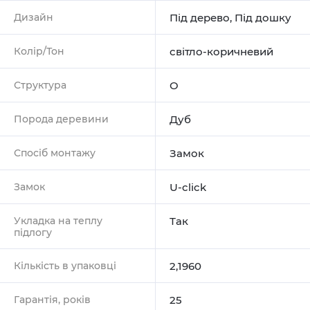
Дизайн
Під дерево
,
Під дошку
Колір/Тон
світло-коричневий
Структура
О
Порода деревини
Дуб
Спосіб монтажу
Замок
Замок
U-click
Укладка на теплу
Так
підлогу
Кількість в упаковці
2,1960
Гарантія, років
25