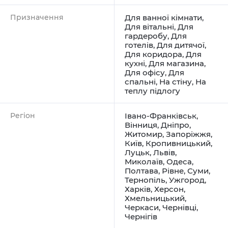
Призначення
Для ванної кімнати
,
Для вітальні
,
Для
гардеробу
,
Для
готелів
,
Для дитячої
,
Для коридора
,
Для
кухні
,
Для магазина
,
Для офісу
,
Для
спальні
,
На стіну
,
На
теплу підлогу
Регіон
Івано-Франківськ
,
Вінниця
,
Дніпро
,
Житомир
,
Запоріжжя
,
Київ
,
Кропивницький
,
Луцьк
,
Львів
,
Миколаїв
,
Одеса
,
Полтава
,
Рівне
,
Суми
,
Тернопіль
,
Ужгород
,
Харків
,
Херсон
,
Хмельницький
,
Черкаси
,
Чернівці
,
Чернігів