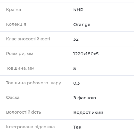
Країна
КНР
Колекція
Orange
Клас зносостійкості
32
Розміри, мм
1220х180х5
Товщина, мм
5
Товщина робочого шару
0.3
Фаска
З фаскою
Вологостійкість
Водостійкий
Інтегрована підложка
Так