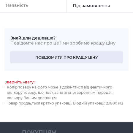
Наявність
Під замовлення
Знайшли дешевше?
Повідомте нас про це і ми зробимо кращу ціну
ПОВІДОМИТИ ПРО КРАЩУ ЦІНУ
Зверніть увагу!
Колір товару на фото може відрізнятися від фактичного
кольору товару, що пов‘язано зі спотворенням передачі
кольору Вашим дисплеєм
Товар продається кратно упаковці. В одній упаковці: 2.1800 м2
ПОКУПЦЯМ