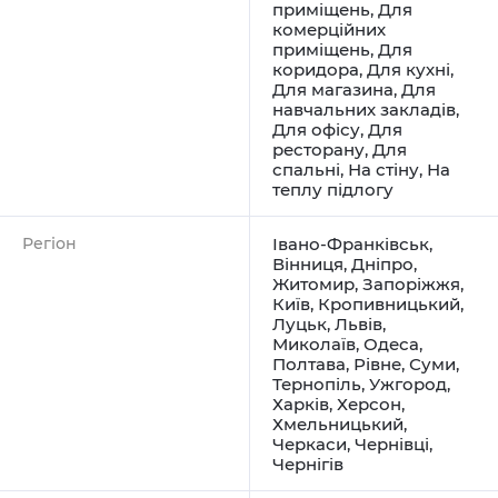
приміщень
,
Для
комерційних
приміщень
,
Для
коридора
,
Для кухні
,
Для магазина
,
Для
навчальних закладів
,
Для офісу
,
Для
ресторану
,
Для
спальні
,
На стіну
,
На
теплу підлогу
Регіон
Івано-Франківськ
,
Вінниця
,
Дніпро
,
Житомир
,
Запоріжжя
,
Київ
,
Кропивницький
,
Луцьк
,
Львів
,
Миколаїв
,
Одеса
,
Полтава
,
Рівне
,
Суми
,
Тернопіль
,
Ужгород
,
Харків
,
Херсон
,
Хмельницький
,
Черкаси
,
Чернівці
,
Чернігів