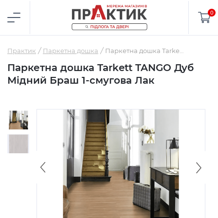
0
Практик
Паркетна дошка
Паркетна дошка Tarkett TANGO Дуб Мідний Браш 1-смугова Лак
Паркетна дошка Tarkett TANGO Дуб
Мідний Браш 1-смугова Лак