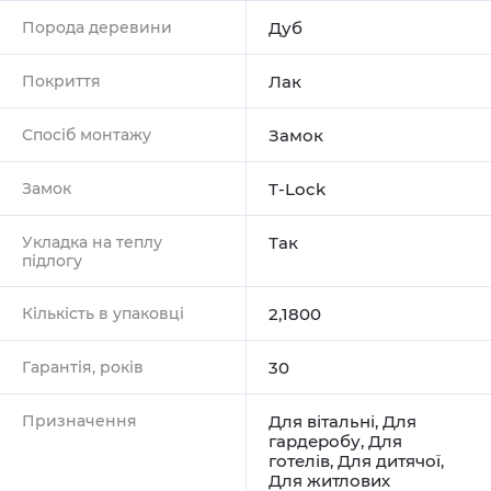
Порода деревини
Дуб
Покриття
Лак
Спосіб монтажу
Замок
Замок
T-Lock
Укладка на теплу
Так
підлогу
Кількість в упаковці
2,1800
Гарантія, років
30
Призначення
Для вітальні
,
Для
гардеробу
,
Для
готелів
,
Для дитячої
,
Для житлових