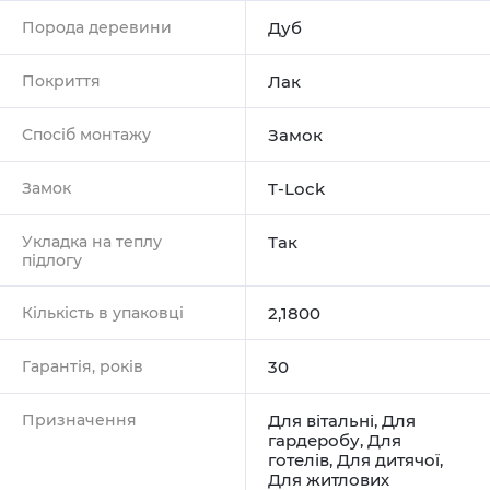
Порода деревини
Дуб
Покриття
Лак
Спосіб монтажу
Замок
Замок
T-Lock
Укладка на теплу
Так
підлогу
Кількість в упаковці
2,1800
Гарантія, років
30
Призначення
Для вітальні
,
Для
гардеробу
,
Для
готелів
,
Для дитячої
,
Для житлових