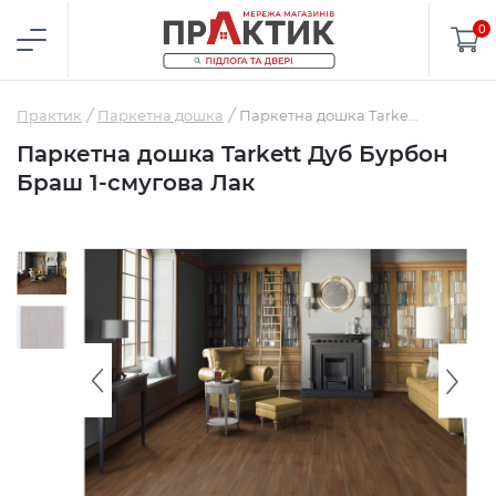
0
Практик
Паркетна дошка
Паркетна дошка Tarkett Дуб Бурбон Браш 1-смугова Лак
Паркетна дошка Tarkett Дуб Бурбон
Браш 1-смугова Лак