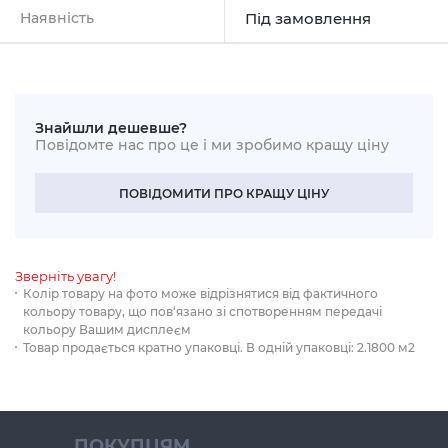
Наявність
Під замовлення
Знайшли дешевше?
Повідомте нас про це і ми зробимо кращу ціну
ПОВІДОМИТИ ПРО КРАЩУ ЦІНУ
Зверніть увагу!
Колір товару на фото може відрізнятися від фактичного
кольору товару, що пов‘язано зі спотворенням передачі
кольору Вашим дисплеєм
Товар продається кратно упаковці. В одній упаковці: 2.1800 м2
ПОКУПЦЯМ