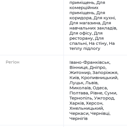
приміщень
,
Для
комерційних
приміщень
,
Для
коридора
,
Для кухні
,
Для магазина
,
Для
навчальних закладів
,
Для офісу
,
Для
ресторану
,
Для
спальні
,
На стіну
,
На
теплу підлогу
Регіон
Івано-Франківськ
,
Вінниця
,
Дніпро
,
Житомир
,
Запоріжжя
,
Київ
,
Кропивницький
,
Луцьк
,
Львів
,
Миколаїв
,
Одеса
,
Полтава
,
Рівне
,
Суми
,
Тернопіль
,
Ужгород
,
Харків
,
Херсон
,
Хмельницький
,
Черкаси
,
Чернівці
,
Чернігів