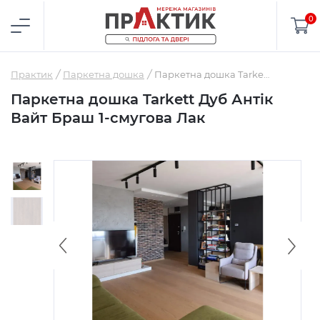
0
Практик
Паркетна дошка
Паркетна дошка Tarkett Дуб Антік Вайт Браш 1-смугова Лак
Паркетна дошка Tarkett Дуб Антік
Вайт Браш 1-смугова Лак