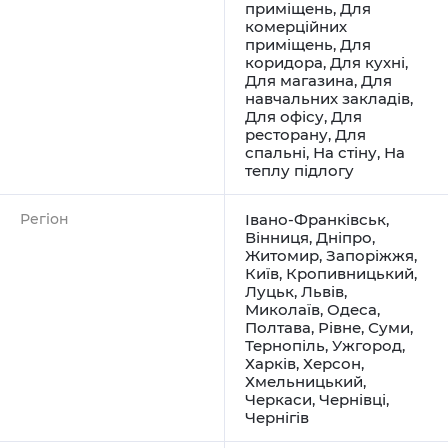
приміщень
,
Для
комерційних
приміщень
,
Для
коридора
,
Для кухні
,
Для магазина
,
Для
навчальних закладів
,
Для офісу
,
Для
ресторану
,
Для
спальні
,
На стіну
,
На
теплу підлогу
Регіон
Івано-Франківськ
,
Вінниця
,
Дніпро
,
Житомир
,
Запоріжжя
,
Київ
,
Кропивницький
,
Луцьк
,
Львів
,
Миколаїв
,
Одеса
,
Полтава
,
Рівне
,
Суми
,
Тернопіль
,
Ужгород
,
Харків
,
Херсон
,
Хмельницький
,
Черкаси
,
Чернівці
,
Чернігів