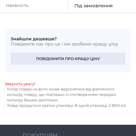
Наявність
Під замовлення
Знайшли дешевше?
Повідомте нас про це і ми зробимо кращу ціну
ПОВІДОМИТИ ПРО КРАЩУ ЦІНУ
Зверніть увагу!
Колір товару на фото може відрізнятися від фактичного
кольору товару, що пов‘язано зі спотворенням передачі
кольору Вашим дисплеєм
Товар продається кратно упаковці. В одній упаковці: 2.1800 м2
ПОКУПЦЯМ