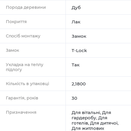
Порода деревини
Дуб
Покриття
Лак
Спосіб монтажу
Замок
Замок
T-Lock
Укладка на теплу
Так
підлогу
Кількість в упаковці
2,1800
Гарантія, років
30
Призначення
Для вітальні
,
Для
гардеробу
,
Для
готелів
,
Для дитячої
,
Для житлових