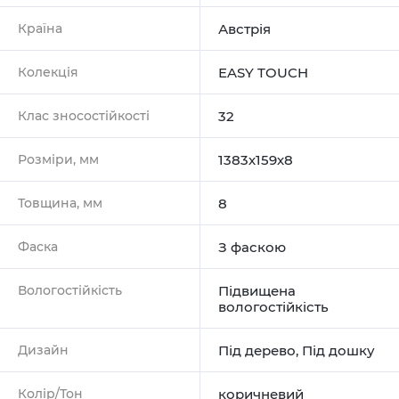
Країна
Австрія
Колекція
EASY TOUCH
Клас зносостійкості
32
Розміри, мм
1383х159х8
Товщина, мм
8
Фаска
З фаскою
Вологостійкість
Підвищена
вологостійкість
Дизайн
Під дерево
,
Під дошку
Колір/Тон
коричневий