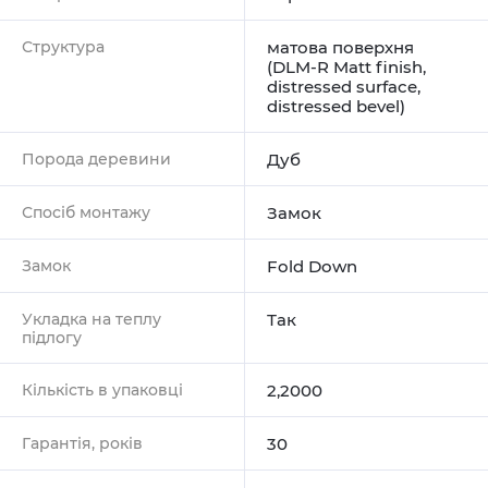
Структура
матова поверхня
(DLM-R Matt finish,
distressed surface,
distressed bevel)
Порода деревини
Дуб
Спосіб монтажу
Замок
Замок
Fold Down
Укладка на теплу
Так
підлогу
Кількість в упаковці
2,2000
Гарантія, років
30