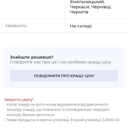
Хмельницький
,
Черкаси
,
Чернівці
,
Чернігів
Наявність
На складі
Знайшли дешевше?
Повідомте нас про це і ми зробимо кращу ціну
ПОВІДОМИТИ ПРО КРАЩУ ЦІНУ
Зверніть увагу!
Колір товару на фото може відрізнятися від фактичного
кольору товару, що пов‘язано зі спотворенням передачі
кольору Вашим дисплеєм
Товар продається кратно упаковці. В одній упаковці: 2.2000 м2