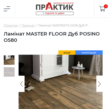
0
Практик
Ламінат
Ламінат MASTER FLOOR Дуб POSINO О580
Ламінат MASTER FLOOR Дуб POSINO
О580
АКЦІЯ
РОЗПРОДАЖ