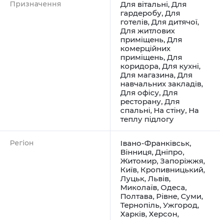
Призначення
Для вітальні
,
Для
гардеробу
,
Для
готелів
,
Для дитячої
,
Для житлових
приміщень
,
Для
комерційних
приміщень
,
Для
коридора
,
Для кухні
,
Для магазина
,
Для
навчальних закладів
,
Для офісу
,
Для
ресторану
,
Для
спальні
,
На стіну
,
На
теплу підлогу
Регіон
Івано-Франківськ
,
Вінниця
,
Дніпро
,
Житомир
,
Запоріжжя
,
Київ
,
Кропивницький
,
Луцьк
,
Львів
,
Миколаїв
,
Одеса
,
Полтава
,
Рівне
,
Суми
,
Тернопіль
,
Ужгород
,
Харків
,
Херсон
,