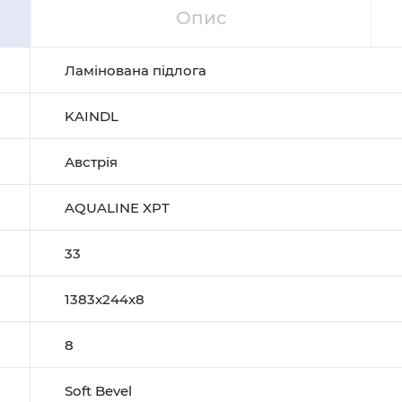
Опис
Ламінована підлога
KAINDL
Австрія
AQUALINE XPT
33
1383x244x8
8
Soft Bevel