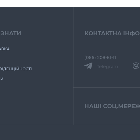
 ЗНАТИ
КОНТАКТНА ІНФ
АВКА
(066) 208-61-11
Telegram
ФІДЕНЦІЙНОСТІ
ТИ
НАШІ СОЦ.МЕРЕЖ