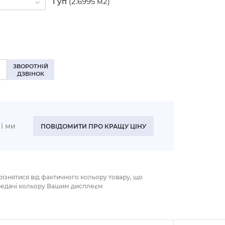
1
уп
(2.6995 м2)
налі (+10%)
ЗВОРОТНІЙ
ДЗВІНОК
і ми
ПОВІДОМИТИ ПРО КРАЩУ ЦІНУ
різнятися від фактичного кольору товару, що
редачі кольору Вашим дисплеєм