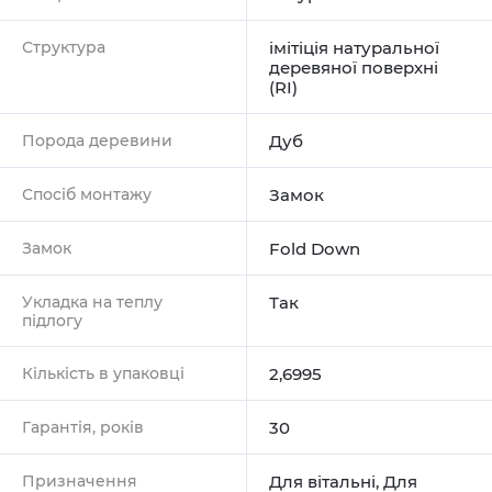
Структура
імітіція натуральної
деревяної поверхні
(RI)
Порода деревини
Дуб
Спосіб монтажу
Замок
Замок
Fold Down
Укладка на теплу
Так
підлогу
Кількість в упаковці
2,6995
Гарантія, років
30
Призначення
Для вітальні
,
Для