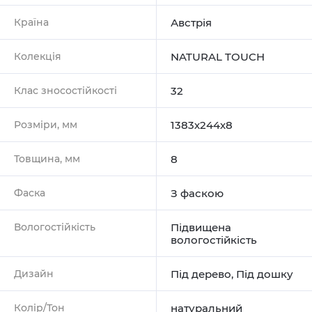
Країна
Австрія
Колекція
NATURAL TOUCH
Клас зносостійкості
32
Розміри, мм
1383х244х8
Товщина, мм
8
Фаска
З фаскою
Вологостійкість
Підвищена
вологостійкість
Дизайн
Під дерево
,
Під дошку
Колір/Тон
натуральний