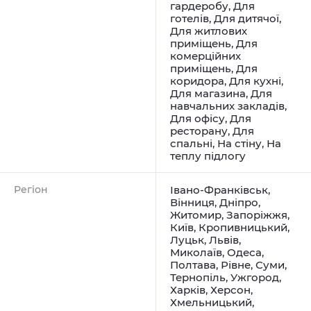
гардеробу
,
Для
готелів
,
Для дитячої
,
Для житлових
приміщень
,
Для
комерційних
приміщень
,
Для
коридора
,
Для кухні
,
Для магазина
,
Для
навчальних закладів
,
Для офісу
,
Для
ресторану
,
Для
спальні
,
На стіну
,
На
теплу підлогу
Регіон
Івано-Франківськ
,
Вінниця
,
Дніпро
,
Житомир
,
Запоріжжя
,
Київ
,
Кропивницький
,
Луцьк
,
Львів
,
Миколаїв
,
Одеса
,
Полтава
,
Рівне
,
Суми
,
Тернопіль
,
Ужгород
,
Харків
,
Херсон
,
Хмельницький
,