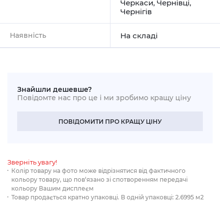
Черкаси
,
Чернівці
,
Чернігів
Наявність
На складі
Знайшли дешевше?
Повідомте нас про це і ми зробимо кращу ціну
ПОВІДОМИТИ ПРО КРАЩУ ЦІНУ
Зверніть увагу!
Колір товару на фото може відрізнятися від фактичного
кольору товару, що пов‘язано зі спотворенням передачі
кольору Вашим дисплеєм
Товар продається кратно упаковці. В одній упаковці: 2.6995 м2