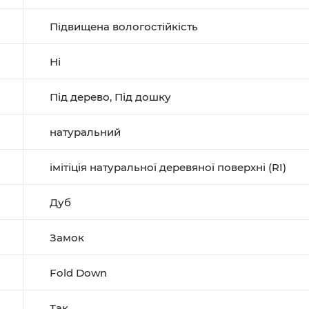
Підвищена вологостійкість
Ні
Під дерево
,
Під дошку
натуральний
імітіція натуральної деревяної поверхні (RI)
Дуб
Замок
Fold Down
Так