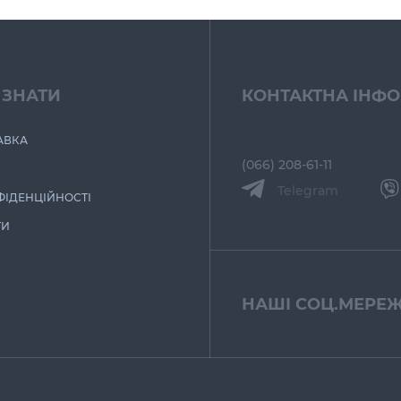
 ЗНАТИ
КОНТАКТНА ІНФ
АВКА
(066) 208-61-11
Telegram
ФІДЕНЦІЙНОСТІ
ТИ
НАШІ СОЦ.МЕРЕЖ