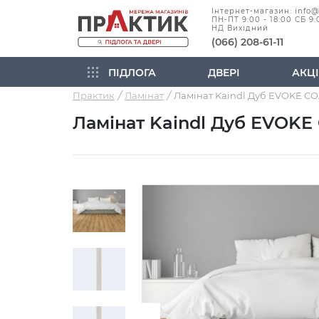
Інтернет-магазин: info
ПН-ПТ 9:00 - 18:00 СБ 9:
НД Вихідний
(066) 208-61-11
ПІДЛОГА
ДВЕРІ
АКЦІ
Практик
Ламінат
Ламінат Kaindl Дуб EVOKE