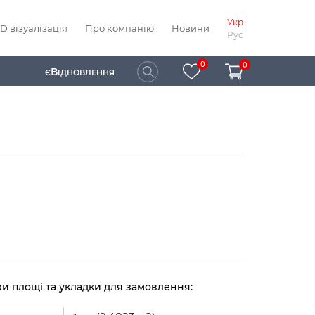
Укр
D візуалізація
Про компанію
Новини
Рус
0
0
В
Є
ІДНОВЛЕННЯ
ри площі та укладки для замовлення: