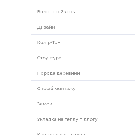
Вологостійкість
Дизайн
Колір/Тон
Структура
Порода деревини
Спосіб монтажу
Замок
Укладка на теплу підлогу
Кількість в упаковці