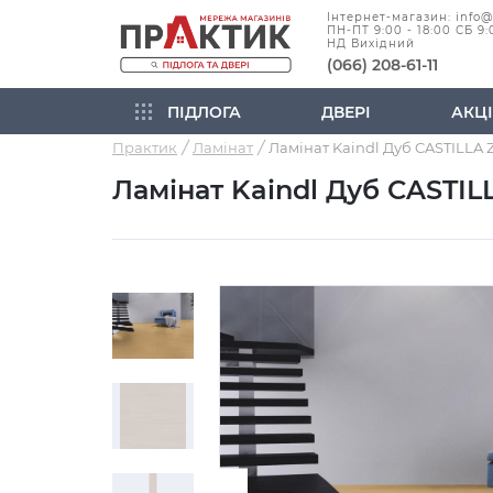
Інтернет-магазин: info
ПН-ПТ 9:00 - 18:00 СБ 9:
НД Вихідний
(066) 208-61-11
ПІДЛОГА
ДВЕРІ
АКЦІ
Практик
Ламінат
Ламінат Kaindl Дуб CASTI