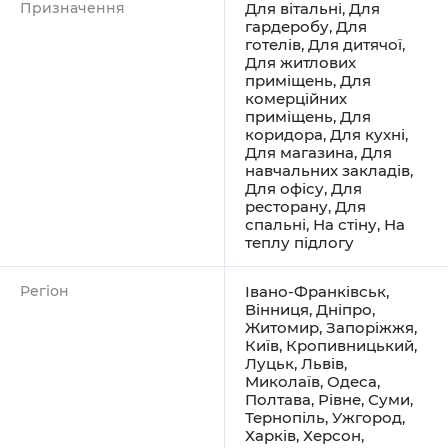
Призначення
Для вітальні
,
Для
гардеробу
,
Для
готелів
,
Для дитячої
,
Для житлових
приміщень
,
Для
комерційних
приміщень
,
Для
коридора
,
Для кухні
,
Для магазина
,
Для
навчальних закладів
,
Для офісу
,
Для
ресторану
,
Для
спальні
,
На стіну
,
На
теплу підлогу
Регіон
Івано-Франківськ
,
Вінниця
,
Дніпро
,
Житомир
,
Запоріжжя
,
Київ
,
Кропивницький
,
Луцьк
,
Львів
,
Миколаїв
,
Одеса
,
Полтава
,
Рівне
,
Суми
,
Тернопіль
,
Ужгород
,
Харків
,
Херсон
,