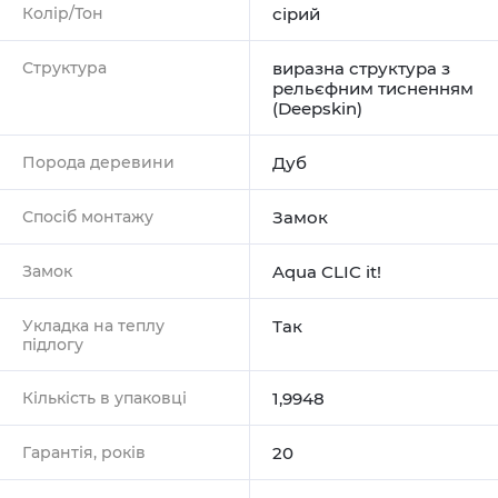
Колір/Тон
сірий
Структура
виразна структура з
рельєфним тисненням
(Deepskin)
Порода деревини
Дуб
Спосіб монтажу
Замок
Замок
Aqua CLIC it!
Укладка на теплу
Так
підлогу
Кількість в упаковці
1,9948
Гарантія, років
20