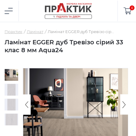
0
Практик
Ламінат
Ламінат EGGER дуб Тревізо сірий 33 клас 8 мм Aqua24
Ламінат EGGER дуб Тревізо сірий 33
клас 8 мм Aqua24