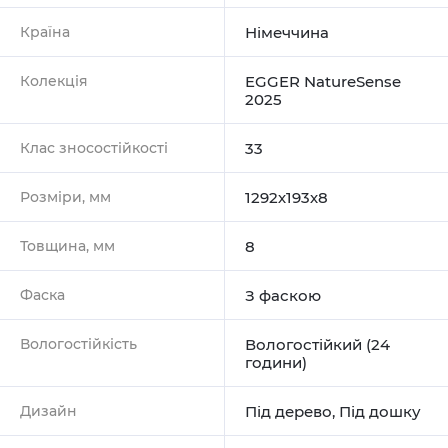
Країна
Німеччина
Колекція
EGGER NatureSense
2025
Клас зносостійкості
33
Розміри, мм
1292х193х8
Товщина, мм
8
Фаска
З фаскою
Вологостійкість
Вологостійкий (24
години)
Дизайн
Під дерево
,
Під дошку