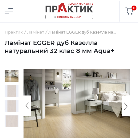
0
Практик
Ламінат
Ламінат EGGER дуб Казелла натуральний 32 клас 8 мм Aqua+
Ламінат EGGER дуб Казелла
натуральний 32 клас 8 мм Aqua+