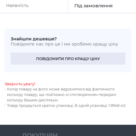
Наявність
Під замовлення
Знайшли дешевше?
Повідомте нас про це і ми зробимо кращу ціну
ПОВІДОМИТИ ПРО КРАЩУ ЦІНУ
Зверніть увагу!
Колір товару на фото може відрізнятися від фактичного
кольору товару, що пов‘язано зі спотворенням передачі
кольору Вашим дисплеєм
Товар продається кратно упаковці. В одній упаковці: 1.9948 м2
ПОКУПЦЯМ