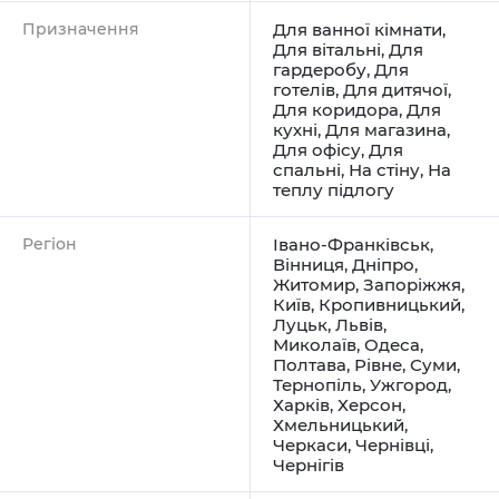
Призначення
Для ванної кімнати
,
Для вітальні
,
Для
гардеробу
,
Для
готелів
,
Для дитячої
,
Для коридора
,
Для
кухні
,
Для магазина
,
Для офісу
,
Для
спальні
,
На стіну
,
На
теплу підлогу
Регіон
Івано-Франківськ
,
Вінниця
,
Дніпро
,
Житомир
,
Запоріжжя
,
Київ
,
Кропивницький
,
Луцьк
,
Львів
,
Миколаїв
,
Одеса
,
Полтава
,
Рівне
,
Суми
,
Тернопіль
,
Ужгород
,
Харків
,
Херсон
,
Хмельницький
,
Черкаси
,
Чернівці
,
Чернігів