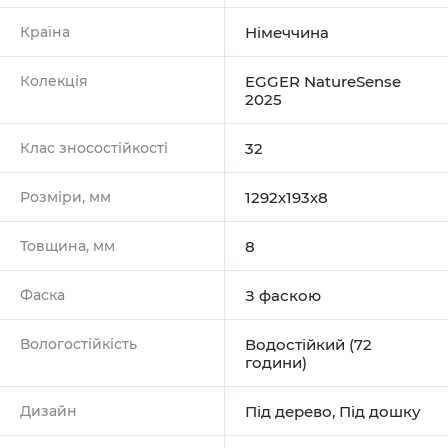
Країна
Німеччина
Колекція
EGGER NatureSense
2025
Клас зносостійкості
32
Розміри, мм
1292х193х8
Товщина, мм
8
Фаска
З фаскою
Вологостійкість
Водостійкий (72
години)
Дизайн
Під дерево
,
Під дошку