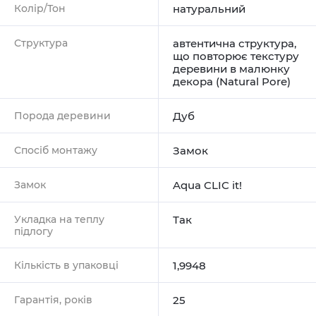
Колір/Тон
натуральний
Структура
автентична структура,
що повторює текстуру
деревини в малюнку
декора (Natural Pore)
Порода деревини
Дуб
Спосіб монтажу
Замок
Замок
Aqua CLIC it!
Укладка на теплу
Так
підлогу
Кількість в упаковці
1,9948
Гарантія, років
25