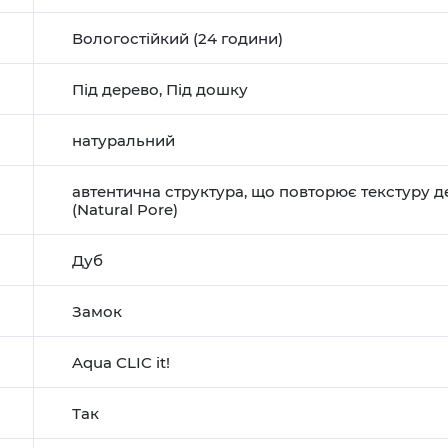
Вологостійкий (24 години)
Під дерево
,
Під дошку
натуральний
автентична структура, що повторює текстуру 
(Natural Pore)
Дуб
Замок
Aqua CLIC it!
Так