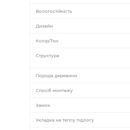
Вологостійкість
Дизайн
Колір/Тон
Структура
Порода деревини
Спосіб монтажу
Замок
Укладка на теплу підлогу