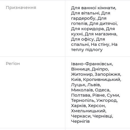
Призначення
Для ванної кімнати
,
Для вітальні
,
Для
гардеробу
,
Для
готелів
,
Для дитячої
,
Для коридора
,
Для
кухні
,
Для магазина
,
Для офісу
,
Для
спальні
,
На стіну
,
На
теплу підлогу
Регіон
Івано-Франківськ
,
Вінниця
,
Дніпро
,
Житомир
,
Запоріжжя
,
Київ
,
Кропивницький
,
Луцьк
,
Львів
,
Миколаїв
,
Одеса
,
Полтава
,
Рівне
,
Суми
,
Тернопіль
,
Ужгород
,
Харків
,
Херсон
,
Хмельницький
,
Черкаси
,
Чернівці
,
Чернігів