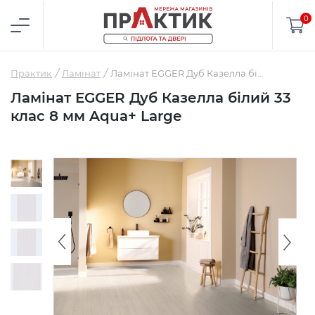
0
Практик
Ламінат
Ламінат EGGER Дуб Казелла білий 33 клас 8 мм Aqua+ Large
Ламінат EGGER Дуб Казелла білий 33
клас 8 мм Aqua+ Large