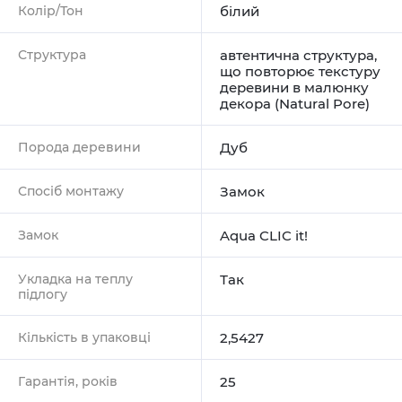
Колір/Тон
білий
Структура
автентична структура,
що повторює текстуру
деревини в малюнку
декора (Natural Pore)
Порода деревини
Дуб
Спосіб монтажу
Замок
Замок
Aqua CLIC it!
Укладка на теплу
Так
підлогу
Кількість в упаковці
2,5427
Гарантія, років
25