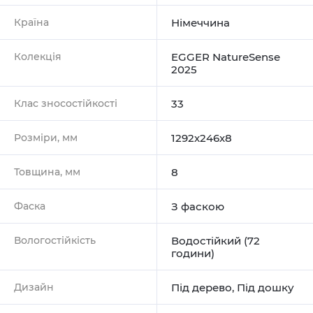
Країна
Німеччина
Колекція
EGGER NatureSense
2025
Клас зносостійкості
33
Розміри, мм
1292х246х8
Товщина, мм
8
Фаска
З фаскою
Вологостійкість
Водостійкий (72
години)
Дизайн
Під дерево
,
Під дошку