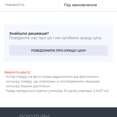
Наявність
Під замовлення
Знайшли дешевше?
Повідомте нас про це і ми зробимо кращу ціну
ПОВІДОМИТИ ПРО КРАЩУ ЦІНУ
Зверніть увагу!
Колір товару на фото може відрізнятися від фактичного
кольору товару, що пов‘язано зі спотворенням передачі
кольору Вашим дисплеєм
Товар продається кратно упаковці. В одній упаковці: 2.5427 м2
ПОКУПЦЯМ