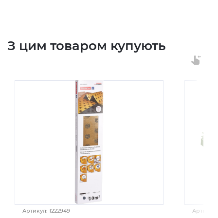
З цим товаром купують
Артикул: 1222949
Артикул: