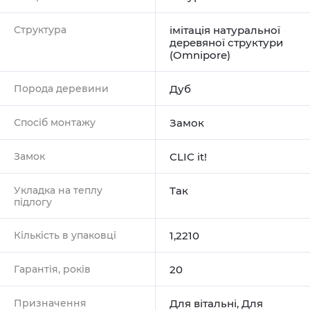
Структура
імітація натуральної
деревяної структури
(Omnipore)
Порода деревини
Дуб
Спосіб монтажу
Замок
Замок
CLIC it!
Укладка на теплу
Так
підлогу
Кількість в упаковці
1,2210
Гарантія, років
20
Призначення
Для вітальні
,
Для