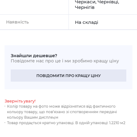
Черкаси
,
Чернівці
,
Чернігів
Наявність
На складі
Знайшли дешевше?
Повідомте нас про це і ми зробимо кращу ціну
ПОВІДОМИТИ ПРО КРАЩУ ЦІНУ
Зверніть увагу!
Колір товару на фото може відрізнятися від фактичного
кольору товару, що пов‘язано зі спотворенням передачі
кольору Вашим дисплеєм
Товар продається кратно упаковці. В одній упаковці: 1.2210 м2