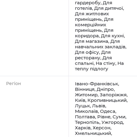
гардеробу
,
Для
готелів
,
Для дитячої
,
Для житлових
приміщень
,
Для
комерційних
приміщень
,
Для
коридора
,
Для кухні
,
Для магазина
,
Для
навчальних закладів
,
Для офісу
,
Для
ресторану
,
Для
спальні
,
На стіну
,
На
теплу підлогу
Регіон
Івано-Франківськ
,
Вінниця
,
Дніпро
,
Житомир
,
Запоріжжя
,
Київ
,
Кропивницький
,
Луцьк
,
Львів
,
Миколаїв
,
Одеса
,
Полтава
,
Рівне
,
Суми
,
Тернопіль
,
Ужгород
,
Харків
,
Херсон
,
Хмельницький
,