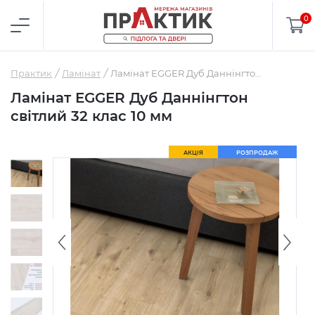
0
Практик
Ламінат
Ламінат EGGER Дуб Даннінгтон світлий 32 клас 10 мм
Ламінат EGGER Дуб Даннінгтон
світлий 32 клас 10 мм
АКЦІЯ
РОЗПРОДАЖ