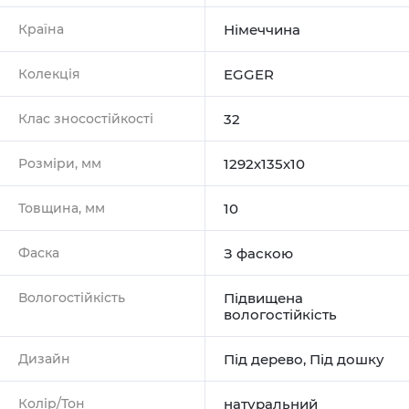
Країна
Німеччина
Колекція
EGGER
Клас зносостійкості
32
Розміри, мм
1292х135х10
Товщина, мм
10
Фаска
З фаскою
Вологостійкість
Підвищена
вологостійкість
Дизайн
Під дерево
,
Під дошку
Колір/Тон
натуральний