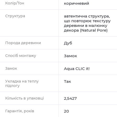
Колір/Тон
коричневий
Структура
автентична структура,
що повторює текстуру
деревини в малюнку
декора (Natural Pore)
Порода деревини
Дуб
Спосіб монтажу
Замок
Замок
Aqua CLIC it!
Укладка на теплу
Так
підлогу
Кількість в упаковці
2,5427
Гарантія, років
20