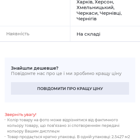
Харків
,
Херсон
,
Хмельницький
,
Черкаси
,
Чернівці
,
Чернігів
Наявність
На складі
Знайшли дешевше?
Повідомте нас про це і ми зробимо кращу ціну
ПОВІДОМИТИ ПРО КРАЩУ ЦІНУ
Зверніть увагу!
Колір товару на фото може відрізнятися від фактичного
кольору товару, що пов‘язано зі спотворенням передачі
кольору Вашим дисплеєм
Товар продається кратно упаковці. В одній упаковці: 2.5427 м2