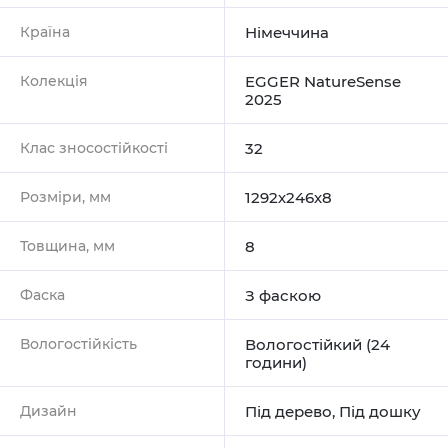
Країна
Німеччина
Колекція
EGGER NatureSense
2025
Клас зносостійкості
32
Розміри, мм
1292х246х8
Товщина, мм
8
Фаска
З фаскою
Вологостійкість
Вологостійкий (24
години)
Дизайн
Під дерево
,
Під дошку