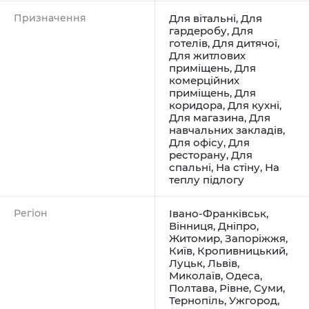
Призначення
Для вітальні
,
Для
гардеробу
,
Для
готелів
,
Для дитячої
,
Для житлових
приміщень
,
Для
комерційних
приміщень
,
Для
коридора
,
Для кухні
,
Для магазина
,
Для
навчальних закладів
,
Для офісу
,
Для
ресторану
,
Для
спальні
,
На стіну
,
На
теплу підлогу
Регіон
Івано-Франківськ
,
Вінниця
,
Дніпро
,
Житомир
,
Запоріжжя
,
Київ
,
Кропивницький
,
Луцьк
,
Львів
,
Миколаїв
,
Одеса
,
Полтава
,
Рівне
,
Суми
,
Тернопіль
,
Ужгород
,