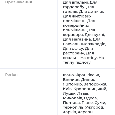
Призначення
Для вітальні
,
Для
гардеробу
,
Для
готелів
,
Для дитячої
,
Для житлових
приміщень
,
Для
комерційних
приміщень
,
Для
коридора
,
Для кухні
,
Для магазина
,
Для
навчальних закладів
,
Для офісу
,
Для
ресторану
,
Для
спальні
,
На стіну
,
На
теплу підлогу
Регіон
Івано-Франківськ
,
Вінниця
,
Дніпро
,
Житомир
,
Запоріжжя
,
Київ
,
Кропивницький
,
Луцьк
,
Львів
,
Миколаїв
,
Одеса
,
Полтава
,
Рівне
,
Суми
,
Тернопіль
,
Ужгород
,
Харків
,
Херсон
,