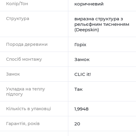
Колір/Тон
коричневий
Структура
виразна структура з
рельєфним тисненням
(Deepskin)
Порода деревини
Горіх
Спосіб монтажу
Замок
Замок
CLIC it!
Укладка на теплу
Так
підлогу
Кількість в упаковці
1,9948
Гарантія, років
20