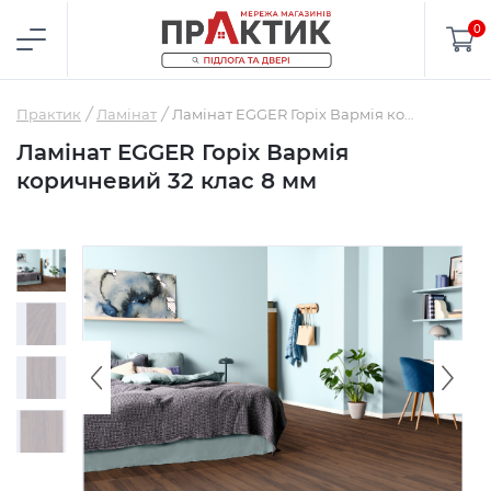
0
Практик
Ламінат
Ламінат EGGER Горіх Вармія коричневий 32 клас 8 мм
Ламінат EGGER Горіх Вармія
коричневий 32 клас 8 мм