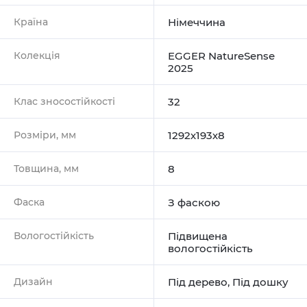
Країна
Німеччина
Колекція
EGGER NatureSense
2025
Клас зносостійкості
32
Розміри, мм
1292х193х8
Товщина, мм
8
Фаска
З фаскою
Вологостійкість
Підвищена
вологостійкість
Дизайн
Під дерево
,
Під дошку