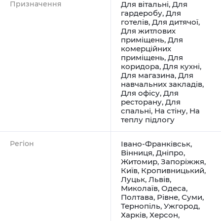
Призначення
Для вітальні
,
Для
гардеробу
,
Для
готелів
,
Для дитячої
,
Для житлових
приміщень
,
Для
комерційних
приміщень
,
Для
коридора
,
Для кухні
,
Для магазина
,
Для
навчальних закладів
,
Для офісу
,
Для
ресторану
,
Для
спальні
,
На стіну
,
На
теплу підлогу
Регіон
Івано-Франківськ
,
Вінниця
,
Дніпро
,
Житомир
,
Запоріжжя
,
Київ
,
Кропивницький
,
Луцьк
,
Львів
,
Миколаїв
,
Одеса
,
Полтава
,
Рівне
,
Суми
,
Тернопіль
,
Ужгород
,
Харків
,
Херсон
,