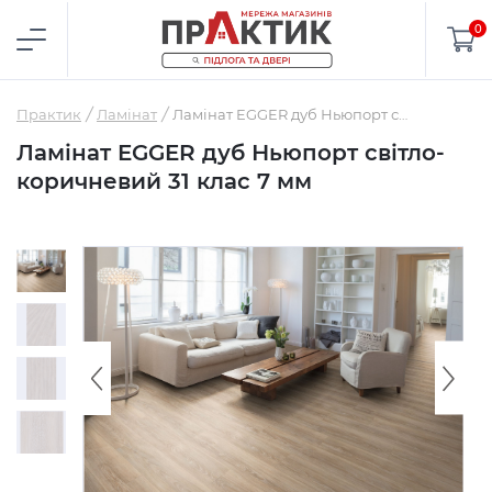
0
Практик
Ламінат
Ламінат EGGER дуб Ньюпорт світло-коричневий 31 клас 7 мм
Ламінат EGGER дуб Ньюпорт світло-
коричневий 31 клас 7 мм