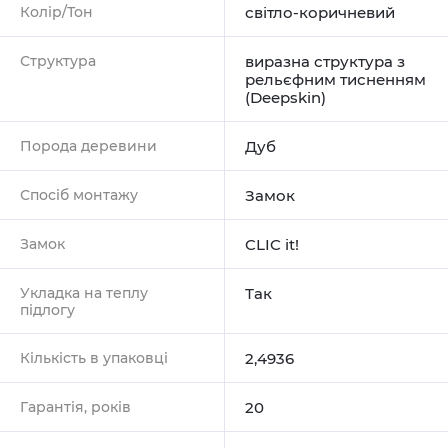
Колір/Тон
світло-коричневий
Структура
виразна структура з
рельєфним тисненням
(Deepskin)
Порода деревини
Дуб
Спосіб монтажу
Замок
Замок
CLIC it!
Укладка на теплу
Так
підлогу
Кількість в упаковці
2,4936
Гарантія, років
20