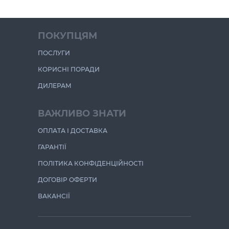
ПОКУПЦЯМ
ПОСЛУГИ
КОРИСНІ ПОРАДИ
ДИЛЕРАМ
ВАЖЛИВО ЗНАТИ
ОПЛАТА І ДОСТАВКА
ГАРАНТІЇ
ПОЛІТИКА КОНФІДЕНЦІЙНОСТІ
ДОГОВІР ОФЕРТИ
ВАКАНСІЇ