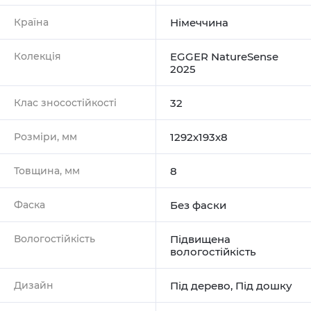
Країна
Німеччина
Колекція
EGGER NatureSense
2025
Клас зносостійкості
32
Розміри, мм
1292х193х8
Товщина, мм
8
Фаска
Без фаски
Вологостійкість
Підвищена
вологостійкість
Дизайн
Під дерево
,
Під дошку