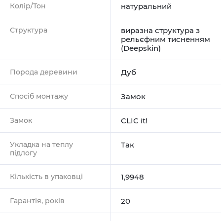
Колір/Тон
натуральний
Структура
виразна структура з
рельєфним тисненням
(Deepskin)
Порода деревини
Дуб
Спосіб монтажу
Замок
Замок
CLIC it!
Укладка на теплу
Так
підлогу
Кількість в упаковці
1,9948
Гарантія, років
20