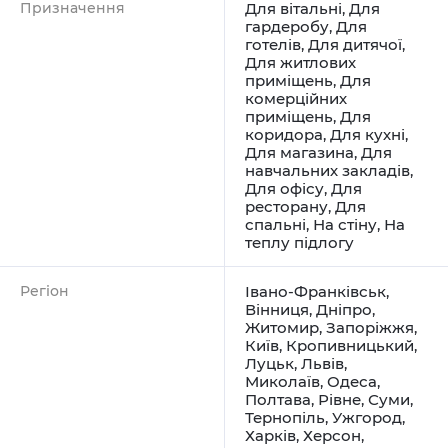
Призначення
Для вітальні
,
Для
гардеробу
,
Для
готелів
,
Для дитячої
,
Для житлових
приміщень
,
Для
комерційних
приміщень
,
Для
коридора
,
Для кухні
,
Для магазина
,
Для
навчальних закладів
,
Для офісу
,
Для
ресторану
,
Для
спальні
,
На стіну
,
На
теплу підлогу
Регіон
Івано-Франківськ
,
Вінниця
,
Дніпро
,
Житомир
,
Запоріжжя
,
Київ
,
Кропивницький
,
Луцьк
,
Львів
,
Миколаїв
,
Одеса
,
Полтава
,
Рівне
,
Суми
,
Тернопіль
,
Ужгород
,
Харків
,
Херсон
,