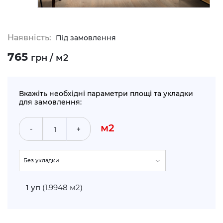
Наявність:
Під замовлення
765
грн / м2
Вкажіть необхідні параметри площі та укладки
для замовлення:
м2
-
+
Без укладки
По прямій (+5%)
1
уп
(1.9948 м2)
Укладка по діагоналі (+10%)