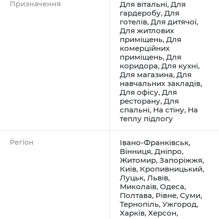
Призначення
Для вітальні
,
Для
гардеробу
,
Для
готелів
,
Для дитячої
,
Для житлових
приміщень
,
Для
комерційних
приміщень
,
Для
коридора
,
Для кухні
,
Для магазина
,
Для
навчальних закладів
,
Для офісу
,
Для
ресторану
,
Для
спальні
,
На стіну
,
На
теплу підлогу
Регіон
Івано-Франківськ
,
Вінниця
,
Дніпро
,
Житомир
,
Запоріжжя
,
Київ
,
Кропивницький
,
Луцьк
,
Львів
,
Миколаїв
,
Одеса
,
Полтава
,
Рівне
,
Суми
,
Тернопіль
,
Ужгород
,
Харків
,
Херсон
,