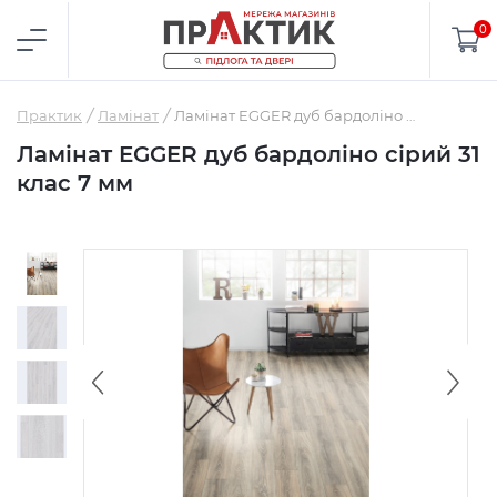
0
Практик
Ламінат
Ламінат EGGER дуб бардоліно сірий 31 клас 7 мм
Ламінат EGGER дуб бардоліно сірий 31
клас 7 мм