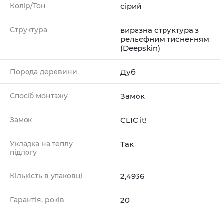
Колір/Тон
сірий
Структура
виразна структура з
рельєфним тисненням
(Deepskin)
Порода деревини
Дуб
Спосіб монтажу
Замок
Замок
CLIC it!
Укладка на теплу
Так
підлогу
Кількість в упаковці
2,4936
Гарантія, років
20