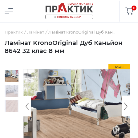
0
Практик
Ламінат
Ламінат KronoOriginal Дуб Каньйон 8642 32 клас 8 мм
Ламінат KronoOriginal Дуб Каньйон
8642 32 клас 8 мм
АКЦІЯ