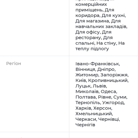
комерційних
приміщень
,
Для
коридора
,
Для кухні
,
Для магазина
,
Для
навчальних закладів
,
Для офісу
,
Для
ресторану
,
Для
спальні
,
На стіну
,
На
теплу підлогу
Регіон
Івано-Франківськ
,
Вінниця
,
Дніпро
,
Житомир
,
Запоріжжя
,
Київ
,
Кропивницький
,
Луцьк
,
Львів
,
Миколаїв
,
Одеса
,
Полтава
,
Рівне
,
Суми
,
Тернопіль
,
Ужгород
,
Харків
,
Херсон
,
Хмельницький
,
Черкаси
,
Чернівці
,
Чернігів