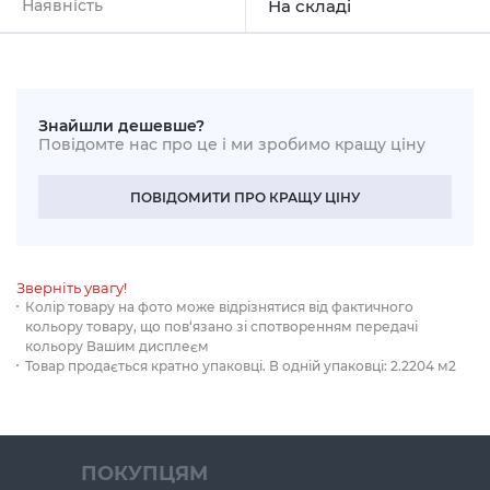
Наявність
На складі
Знайшли дешевше?
Повідомте нас про це і ми зробимо кращу ціну
ПОВІДОМИТИ ПРО КРАЩУ ЦІНУ
Зверніть увагу!
Колір товару на фото може відрізнятися від фактичного
кольору товару, що пов‘язано зі спотворенням передачі
кольору Вашим дисплеєм
Товар продається кратно упаковці. В одній упаковці: 2.2204 м2
ПОКУПЦЯМ