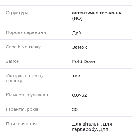
Структура
автентичне тиснення
(HO)
Порода деревини
Дуб
Спосіб монтажу
Замок
Замок
Fold Down
Укладка на теплу
Так
підлогу
Кількість в упаковці
0,8732
Гарантія, років
20
Призначення
Для вітальні
,
Для
гардеробу
,
Для