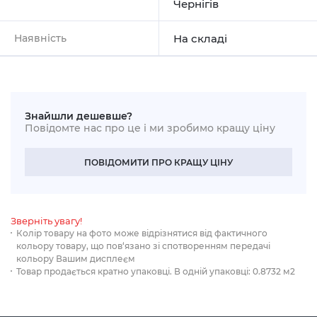
Чернігів
Наявність
На складі
Знайшли дешевше?
Повідомте нас про це і ми зробимо кращу ціну
ПОВІДОМИТИ ПРО КРАЩУ ЦІНУ
Зверніть увагу!
Колір товару на фото може відрізнятися від фактичного
кольору товару, що пов‘язано зі спотворенням передачі
кольору Вашим дисплеєм
Товар продається кратно упаковці. В одній упаковці: 0.8732 м2