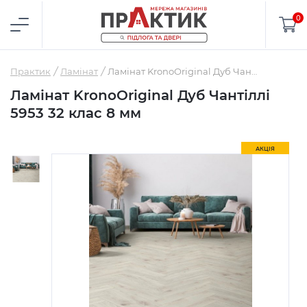
0
Практик
Ламінат
Ламінат KronoOriginal Дуб Чантіллі 5953 32 клас 8 мм
Ламінат KronoOriginal Дуб Чантіллі
5953 32 клас 8 мм
АКЦІЯ