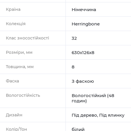
Країна
Німеччина
Колекція
Herringbone
Клас зносостійкості
32
Розміри, мм
630х126х8
Товщина, мм
8
Фаска
З фаскою
Вологостійкість
Вологостійкий (48
годин)
Дизайн
Під дерево
,
Під ялинку
Колір/Тон
білий