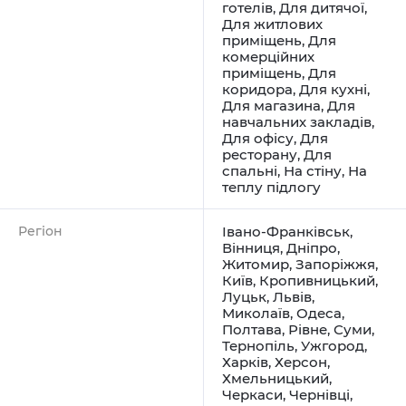
готелів
,
Для дитячої
,
Для житлових
приміщень
,
Для
комерційних
приміщень
,
Для
коридора
,
Для кухні
,
Для магазина
,
Для
навчальних закладів
,
Для офісу
,
Для
ресторану
,
Для
спальні
,
На стіну
,
На
теплу підлогу
Регіон
Івано-Франківськ
,
Вінниця
,
Дніпро
,
Житомир
,
Запоріжжя
,
Київ
,
Кропивницький
,
Луцьк
,
Львів
,
Миколаїв
,
Одеса
,
Полтава
,
Рівне
,
Суми
,
Тернопіль
,
Ужгород
,
Харків
,
Херсон
,
Хмельницький
,
Черкаси
,
Чернівці
,