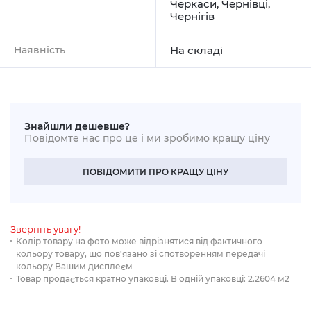
Черкаси
,
Чернівці
,
Чернігів
Наявність
На складі
Знайшли дешевше?
Повідомте нас про це і ми зробимо кращу ціну
ПОВІДОМИТИ ПРО КРАЩУ ЦІНУ
Зверніть увагу!
Колір товару на фото може відрізнятися від фактичного
кольору товару, що пов‘язано зі спотворенням передачі
кольору Вашим дисплеєм
Товар продається кратно упаковці. В одній упаковці: 2.2604 м2