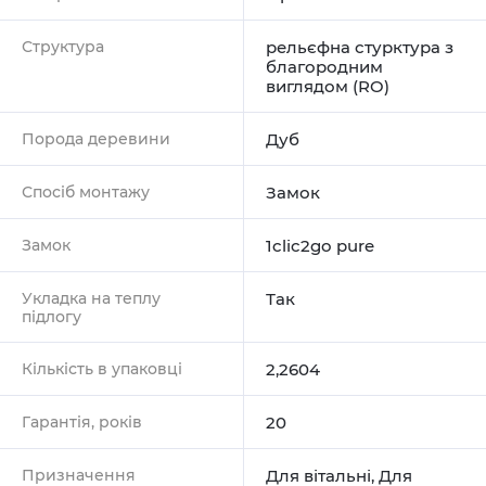
Структура
рельєфна стурктура з
благородним
виглядом (RO)
Порода деревини
Дуб
Спосіб монтажу
Замок
Замок
1clic2go pure
Укладка на теплу
Так
підлогу
Кількість в упаковці
2,2604
Гарантія, років
20
Призначення
Для вітальні
,
Для