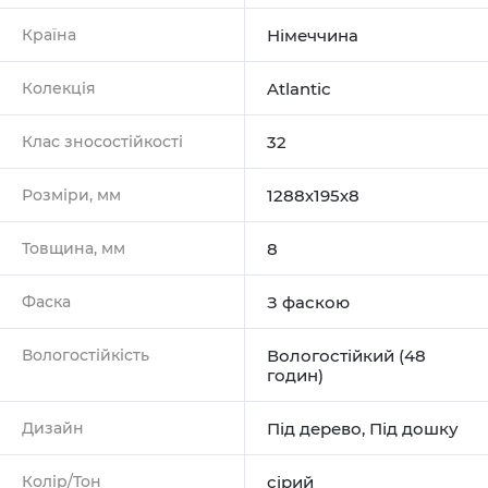
Країна
Німеччина
Колекція
Atlantic
Клас зносостійкості
32
Розміри, мм
1288х195х8
Товщина, мм
8
Фаска
З фаскою
Вологостійкість
Вологостійкий (48
годин)
Дизайн
Під дерево
,
Під дошку
Колір/Тон
сірий