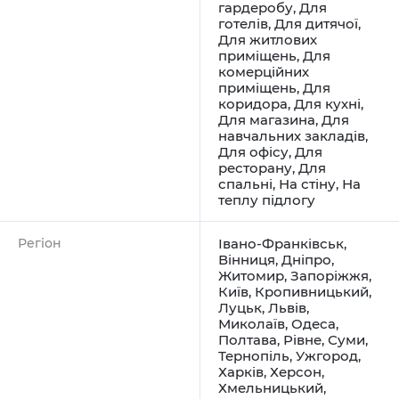
гардеробу
,
Для
готелів
,
Для дитячої
,
Для житлових
приміщень
,
Для
комерційних
приміщень
,
Для
коридора
,
Для кухні
,
Для магазина
,
Для
навчальних закладів
,
Для офісу
,
Для
ресторану
,
Для
спальні
,
На стіну
,
На
теплу підлогу
Регіон
Івано-Франківськ
,
Вінниця
,
Дніпро
,
Житомир
,
Запоріжжя
,
Київ
,
Кропивницький
,
Луцьк
,
Львів
,
Миколаїв
,
Одеса
,
Полтава
,
Рівне
,
Суми
,
Тернопіль
,
Ужгород
,
Харків
,
Херсон
,
Хмельницький
,