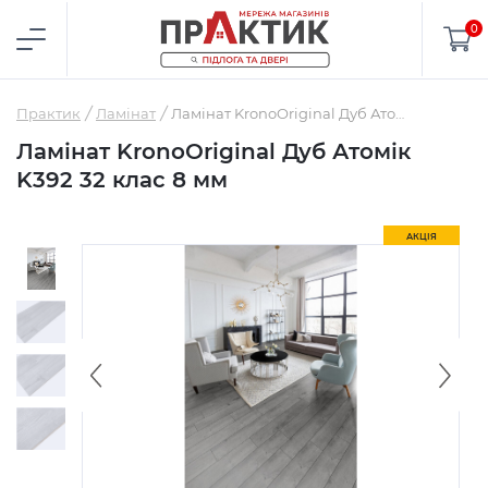
0
Практик
Ламінат
Ламінат KronoOriginal Дуб Атомік K392 32 клас 8 мм
Ламінат KronoOriginal Дуб Атомік
K392 32 клас 8 мм
АКЦІЯ