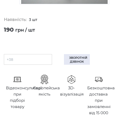
Наявність:
3 шт
190
грн / шт
ЗВОРОТНІЙ
ДЗВІНОК
Відеоконсультації
Європейська
3D-
Безкоштовна
при
якість
візуалізація
доставка
підборі
при
товару
замовленні
від 15 000