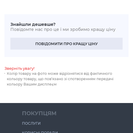
Знайшли дешевше?
Повідомте нас про це і ми зробимо кращу ціну
ПОВІДОМИТИ ПРО КРАЩУ ЦІНУ
Зверніть увагу!
Колір товару на фото може відрізнятися від фактичного
кольору товару, що пов‘язано зі спотворенням передачі
кольору Вашим дисплеєм
ПОКУПЦЯМ
ПОСЛУГИ
КОРИСНІ ПОРАДИ