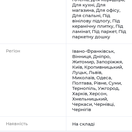
Для кухні
,
Для
магазина
,
Для офісу
,
Для спальні
,
Під
вінілову підлогу
,
Під
керамічну плитку
,
Під
ламінат
,
Під паркет
,
Під
паркетну дошку
Регіон
Івано-Франківськ
,
Вінниця
,
Дніпро
,
Житомир
,
Запоріжжя
,
Київ
,
Кропивницький
,
Луцьк
,
Львів
,
Миколаїв
,
Одеса
,
Полтава
,
Рівне
,
Суми
,
Тернопіль
,
Ужгород
,
Харків
,
Херсон
,
Хмельницький
,
Черкаси
,
Чернівці
,
Чернігів
Наявність
На складі