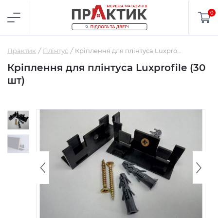
0
Практик
Плінтус
Кріплення для плінтуса Luxprofile (30 шт)
Кріплення для плінтуса Luxprofile (30
шт)