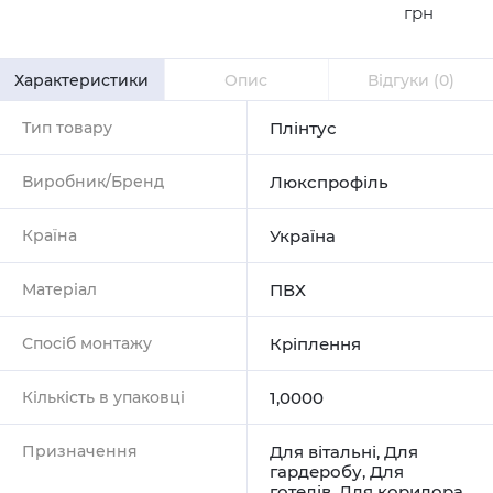
грн
Характеристики
Опис
Відгуки
(0)
Тип товару
Плінтус
Виробник/Бренд
Люкспрофіль
Країна
Україна
Матеріал
ПВХ
Спосіб монтажу
Кріплення
Кількість в упаковці
1,0000
Призначення
Для вітальні
,
Для
гардеробу
,
Для
готелів
,
Для коридора
,