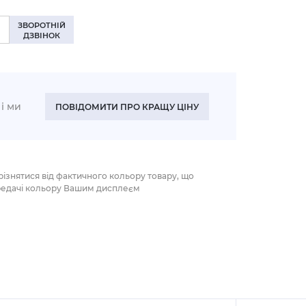
ЗВОРОТНІЙ
ДЗВІНОК
і ми
ПОВІДОМИТИ ПРО КРАЩУ ЦІНУ
різнятися від фактичного кольору товару, що
редачі кольору Вашим дисплеєм