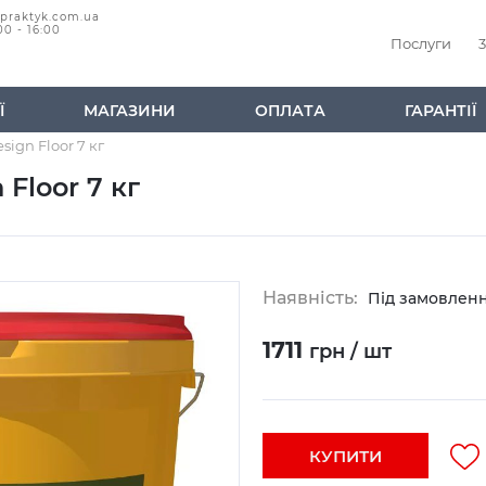
@praktyk.com.ua
00 - 16:00
Послуги
3
Ї
МАГАЗИНИ
ОПЛАТА
ГАРАНТІЇ
ign Floor 7 кг
Floor 7 кг
Наявність:
Під замовлен
1711
грн / шт
КУПИТИ