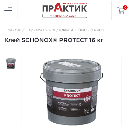
0
Практик
Паркетна хімія
Клей SCHÖNOX® PROTECT 16 кг
Клей SCHÖNOX® PROTECT 16 кг