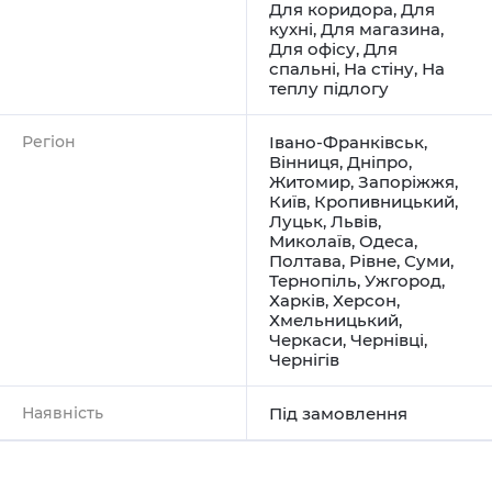
Для коридора
,
Для
кухні
,
Для магазина
,
Для офісу
,
Для
спальні
,
На стіну
,
На
теплу підлогу
Регіон
Івано-Франківськ
,
Вінниця
,
Дніпро
,
Житомир
,
Запоріжжя
,
Київ
,
Кропивницький
,
Луцьк
,
Львів
,
Миколаїв
,
Одеса
,
Полтава
,
Рівне
,
Суми
,
Тернопіль
,
Ужгород
,
Харків
,
Херсон
,
Хмельницький
,
Черкаси
,
Чернівці
,
Чернігів
Наявність
Під замовлення