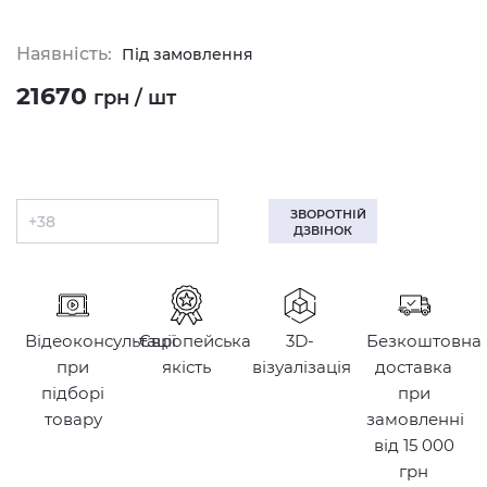
Наявність:
Під замовлення
21670
грн / шт
ЗВОРОТНІЙ
ДЗВІНОК
Відеоконсультації
Європейська
3D-
Безкоштовна
при
якість
візуалізація
доставка
підборі
при
товару
замовленні
від 15 000
грн