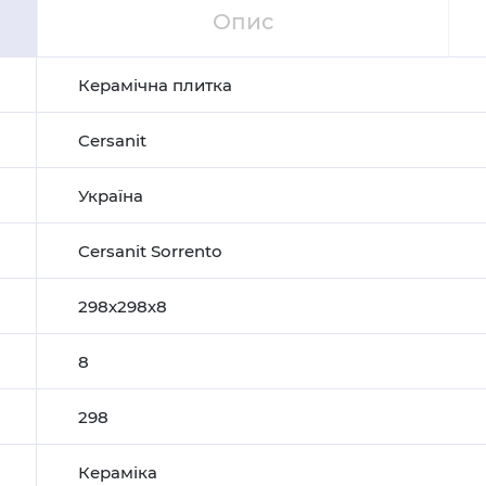
Опис
Керамічна плитка
Cersanit
Україна
Cersanit Sorrento
298х298х8
8
298
Кераміка