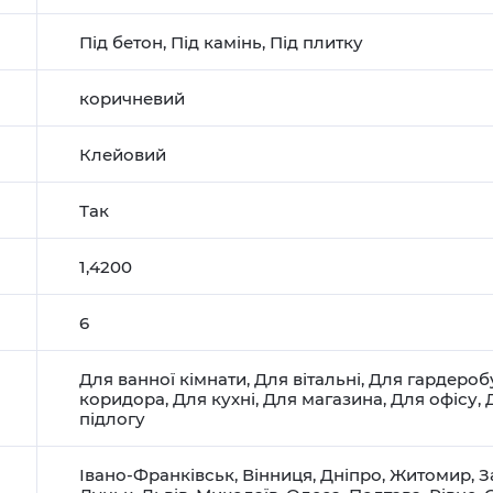
Під бетон
,
Під камінь
,
Під плитку
коричневий
Клейовий
Так
1,4200
6
Для ванної кімнати
,
Для вітальні
,
Для гардероб
коридора
,
Для кухні
,
Для магазина
,
Для офісу
,
підлогу
Івано-Франківськ
,
Вінниця
,
Дніпро
,
Житомир
,
З