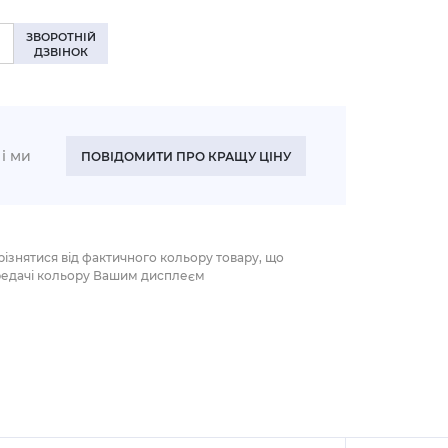
ЗВОРОТНІЙ
ДЗВІНОК
і ми
ПОВІДОМИТИ ПРО КРАЩУ ЦІНУ
різнятися від фактичного кольору товару, що
редачі кольору Вашим дисплеєм