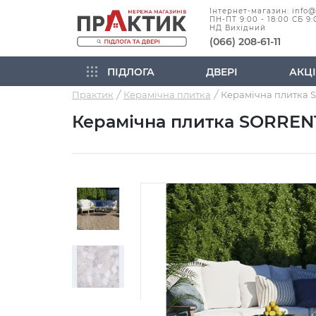
Інтернет-магазин: info
ПН-ПТ 9:00 - 18:00 СБ 9:
НД Вихідний
(066) 208-61-11
ПІДЛОГА
ДВЕРІ
АКЦІ
Практик
Керамічна плитка
Керамічна плитка SORRENT