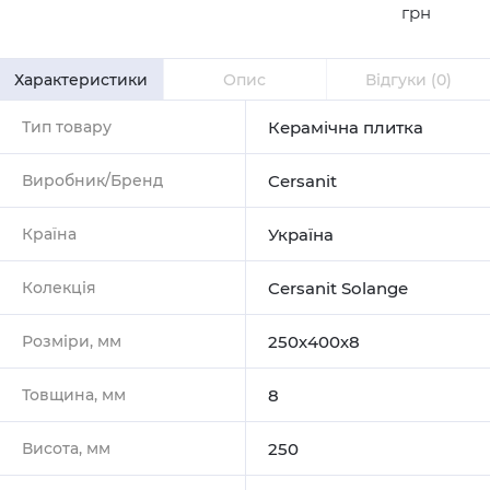
грн
Характеристики
Опис
Відгуки
(0)
Тип товару
Керамічна плитка
Виробник/Бренд
Cersanit
Країна
Україна
Колекція
Cersanit Solange
Розміри, мм
250х400х8
Товщина, мм
8
Висота, мм
250