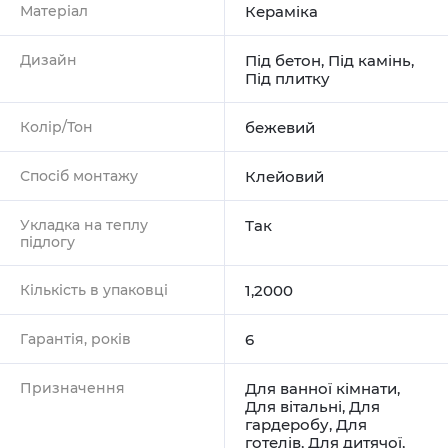
Матеріал
Кераміка
Дизайн
Під бетон
,
Під камінь
,
Під плитку
Колір/Тон
бежевий
Спосіб монтажу
Клейовий
Укладка на теплу
Так
підлогу
Кількість в упаковці
1,2000
Гарантія, років
6
Призначення
Для ванної кімнати
,
Для вітальні
,
Для
гардеробу
,
Для
готелів
,
Для дитячої
,