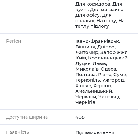
Для коридора
,
Для
кухні
,
Для магазина
,
Для офісу
,
Для
спальні
,
На стіну
,
На
теплу підлогу
Регіон
Івано-Франківськ
,
Вінниця
,
Дніпро
,
Житомир
,
Запоріжжя
,
Київ
,
Кропивницький
,
Луцьк
,
Львів
,
Миколаїв
,
Одеса
,
Полтава
,
Рівне
,
Суми
,
Тернопіль
,
Ужгород
,
Харків
,
Херсон
,
Хмельницький
,
Черкаси
,
Чернівці
,
Чернігів
Доступна ширина
400
Наявність
Під замовлення