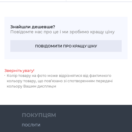
Знайшли дешевше?
Повідомте нас про це і ми зробимо кращу ціну
ПОВІДОМИТИ ПРО КРАЩУ ЦІНУ
Зверніть увагу!
Колір товару на фото може відрізнятися від фактичного
кольору товару, що пов‘язано зі спотворенням передачі
кольору Вашим дисплеєм
ПОКУПЦЯМ
ПОСЛУГИ