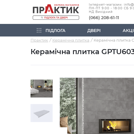
Інтернет-магазин: info
ПН-ПТ 9:00 - 18:00 СБ 9:
НД Вихідний
(066) 208-61-11
ПІДЛОГА
ДВЕРІ
АКЦІ
Практик
Керамічна плитка
Керамічна плитка GPTU603