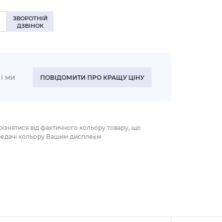
ЗВОРОТНІЙ
ДЗВІНОК
і ми
ПОВІДОМИТИ ПРО КРАЩУ ЦІНУ
різнятися від фактичного кольору товару, що
редачі кольору Вашим дисплеєм