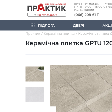
Інтернет-магазин: info
ПН-ПТ 9:00 - 18:00 СБ 9:
НД Вихідний
(066) 208-61-11
ПІДЛОГА
ДВЕРІ
АКЦІ
Практик
Керамічна плитка
Керамічна плитка GPTU 120