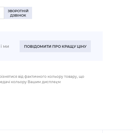
ЗВОРОТНІЙ
ДЗВІНОК
і ми
ПОВІДОМИТИ ПРО КРАЩУ ЦІНУ
різнятися від фактичного кольору товару, що
редачі кольору Вашим дисплеєм