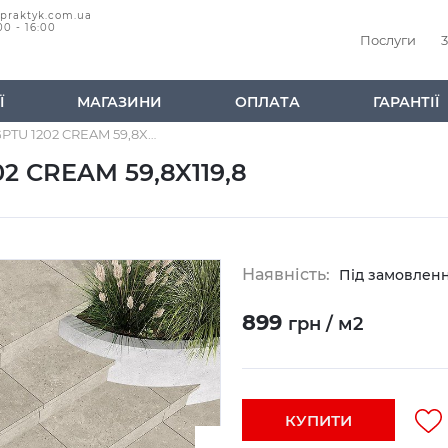
@praktyk.com.ua
00 - 16:00
Послуги
3
Ї
МАГАЗИНИ
ОПЛАТА
ГАРАНТІЇ
Керамічна плитка GPTU 1202 CREAM 59,8X119,8
2 CREAM 59,8X119,8
Наявність:
Під замовлен
899
грн / м2
КУПИТИ