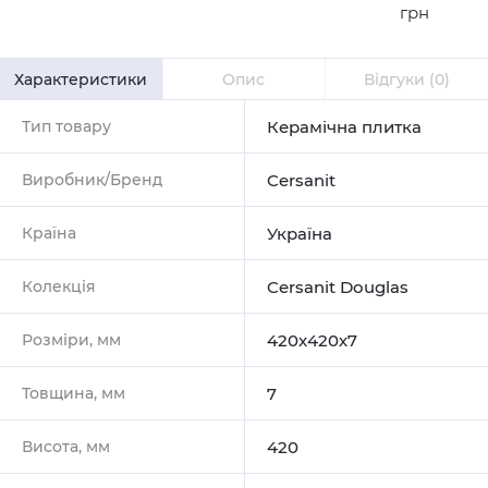
грн
Характеристики
Опис
Відгуки
(0)
Тип товару
Керамічна плитка
Виробник/Бренд
Cersanit
Країна
Україна
Колекція
Cersanit Douglas
Розміри, мм
420x420х7
Товщина, мм
7
Висота, мм
420