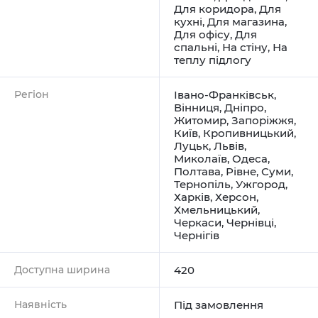
Для коридора
,
Для
кухні
,
Для магазина
,
Для офісу
,
Для
спальні
,
На стіну
,
На
теплу підлогу
Регіон
Івано-Франківськ
,
Вінниця
,
Дніпро
,
Житомир
,
Запоріжжя
,
Київ
,
Кропивницький
,
Луцьк
,
Львів
,
Миколаїв
,
Одеса
,
Полтава
,
Рівне
,
Суми
,
Тернопіль
,
Ужгород
,
Харків
,
Херсон
,
Хмельницький
,
Черкаси
,
Чернівці
,
Чернігів
Доступна ширина
420
Наявність
Під замовлення