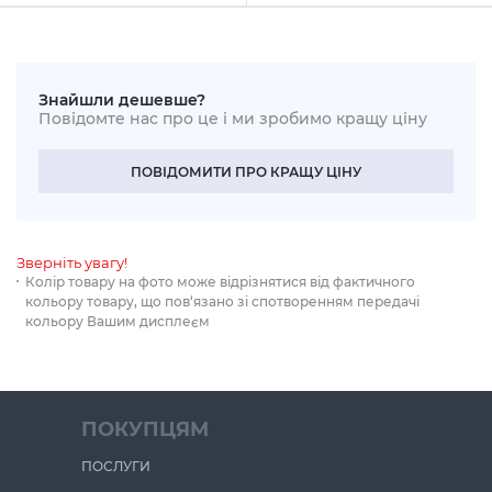
Знайшли дешевше?
Повідомте нас про це і ми зробимо кращу ціну
ПОВІДОМИТИ ПРО КРАЩУ ЦІНУ
Зверніть увагу!
Колір товару на фото може відрізнятися від фактичного
кольору товару, що пов‘язано зі спотворенням передачі
кольору Вашим дисплеєм
ПОКУПЦЯМ
ПОСЛУГИ