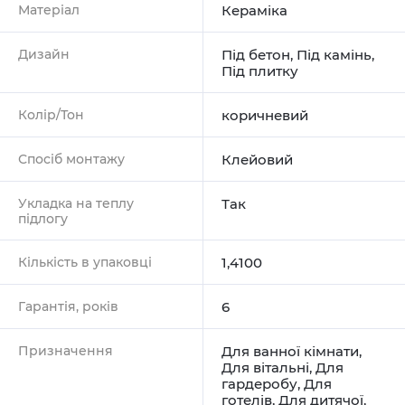
Матеріал
Кераміка
Дизайн
Під бетон
,
Під камінь
,
Під плитку
Колір/Тон
коричневий
Спосіб монтажу
Клейовий
Укладка на теплу
Так
підлогу
Кількість в упаковці
1,4100
Гарантія, років
6
Призначення
Для ванної кімнати
,
Для вітальні
,
Для
гардеробу
,
Для
готелів
,
Для дитячої
,