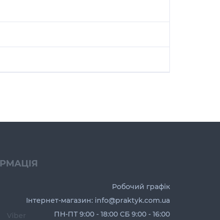
ОРМАЦІЯ
Робочий графік
Інтернет-магазин: info@praktyk.com.ua
ПН-ПТ 9:00 - 18:00 СБ 9:00 - 16:00
Viber