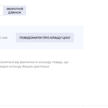
ЗВОРОТНІЙ
ДЗВІНОК
і ми
ПОВІДОМИТИ ПРО КРАЩУ ЦІНУ
різнятися від фактичного кольору товару, що
редачі кольору Вашим дисплеєм