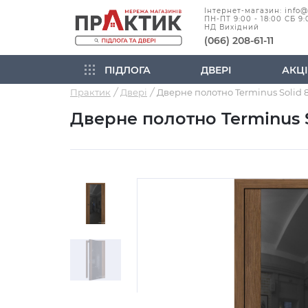
Інтернет-магазин: info
ПН-ПТ 9:00 - 18:00 СБ 9:
НД Вихідний
(066) 208-61-11
ПІДЛОГА
ДВЕРІ
АКЦІ
Практик
Двері
Дверне полотно Terminus 