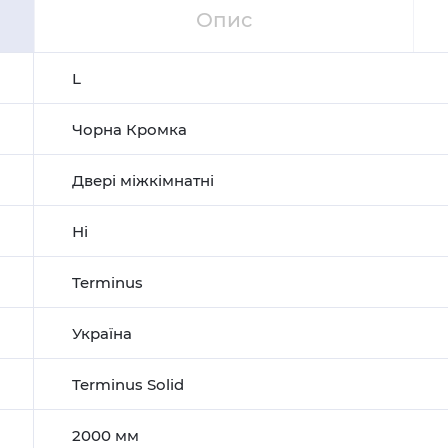
Опис
L
Чорна Кромка
Двері міжкімнатні
Ні
Terminus
Україна
Terminus Solid
2000 мм