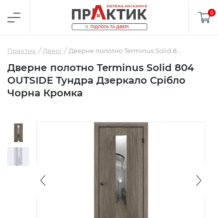
0
Практик
Двері
Дверне полотно Terminus Solid 804 OUTSIDE Тундра Дзеркало Срібло Чорна Кромка
Дверне полотно Terminus Solid 804
OUTSIDE Тундра Дзеркало Срібло
Чорна Кромка