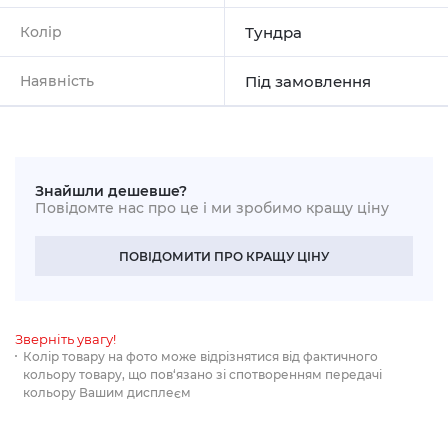
Колір
Тундра
Наявність
Під замовлення
Знайшли дешевше?
Повідомте нас про це і ми зробимо кращу ціну
ПОВІДОМИТИ ПРО КРАЩУ ЦІНУ
Зверніть увагу!
Колір товару на фото може відрізнятися від фактичного
кольору товару, що пов‘язано зі спотворенням передачі
кольору Вашим дисплеєм