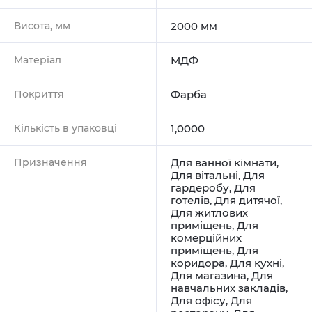
Висота, мм
2000 мм
Матеріал
МДФ
Покриття
Фарба
Кількість в упаковці
1,0000
Призначення
Для ванної кімнати
,
Для вітальні
,
Для
гардеробу
,
Для
готелів
,
Для дитячої
,
Для житлових
приміщень
,
Для
комерційних
приміщень
,
Для
коридора
,
Для кухні
,
Для магазина
,
Для
навчальних закладів
,
Для офісу
,
Для