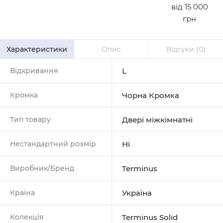
від 15 000
грн
Характеристики
Опис
Відгуки
(0)
Відкривання
L
Кромка
Чорна Кромка
Тип товару
Двері міжкімнатні
Нестандартний розмір
Ні
Виробник/Бренд
Terminus
Країна
Україна
Колекція
Terminus Solid