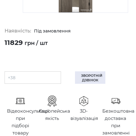
Наявність:
Під замовлення
11829
грн / шт
ЗВОРОТНІЙ
ДЗВІНОК
Відеоконсультації
Європейська
3D-
Безкоштовна
при
якість
візуалізація
доставка
підборі
при
товару
замовленні