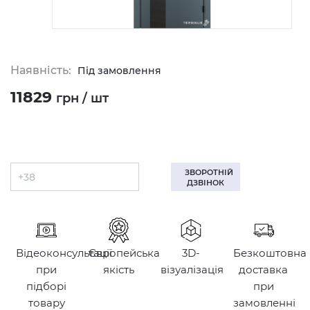
Наявність:
Під замовлення
11829
грн / шт
ЗВОРОТНІЙ
ДЗВІНОК
Відеоконсультації
Європейська
3D-
Безкоштовна
при
якість
візуалізація
доставка
підборі
при
товару
замовленні