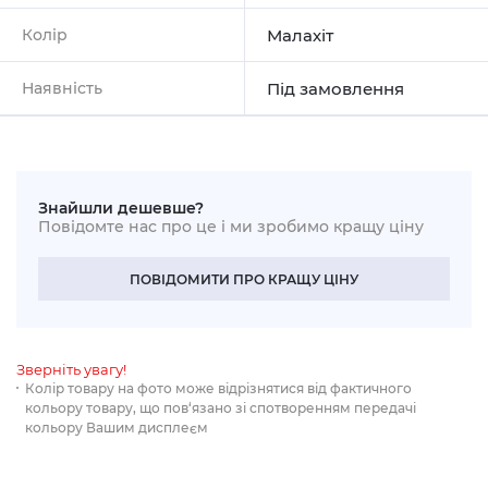
Колір
Малахіт
Наявність
Під замовлення
Знайшли дешевше?
Повідомте нас про це і ми зробимо кращу ціну
ПОВІДОМИТИ ПРО КРАЩУ ЦІНУ
Зверніть увагу!
Колір товару на фото може відрізнятися від фактичного
кольору товару, що пов‘язано зі спотворенням передачі
кольору Вашим дисплеєм