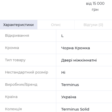
від 15 000
грн
Характеристики
Опис
Відгуки
(0)
Відкривання
L
Кромка
Чорна Кромка
Тип товару
Двері міжкімнатні
Нестандартний розмір
Ні
Виробник/Бренд
Terminus
Країна
Україна
Колекція
Terminus Solid