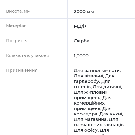
Висота, мм
2000 мм
Матеріал
МДФ
Покриття
Фарба
Кількість в упаковці
1,0000
Призначення
Для ванної кімнати
,
Для вітальні
,
Для
гардеробу
,
Для
готелів
,
Для дитячої
,
Для житлових
приміщень
,
Для
комерційних
приміщень
,
Для
коридора
,
Для кухні
,
Для магазина
,
Для
навчальних закладів
,
Для офісу
,
Для