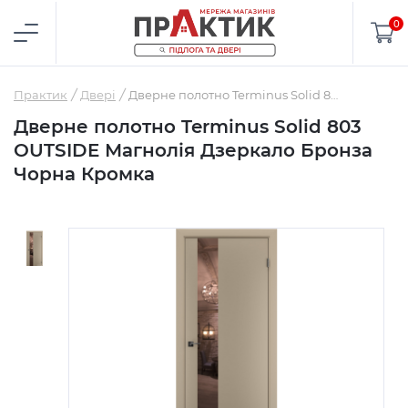
0
Практик
Двері
Дверне полотно Terminus Solid 803 OUTSIDE Магнолія Дзеркало Бронза Чорна Кромка
Дверне полотно Terminus Solid 803
OUTSIDE Магнолія Дзеркало Бронза
Чорна Кромка