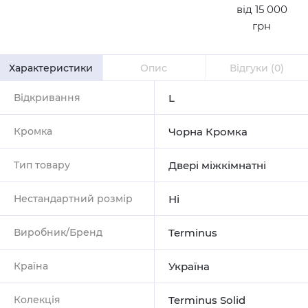
від 15 000
грн
Характеристики
Опис
Відгуки
(0)
Відкривання
L
Кромка
Чорна Кромка
Тип товару
Двері міжкімнатні
Нестандартний розмір
Ні
Виробник/Бренд
Terminus
Країна
Україна
Колекція
Terminus Solid