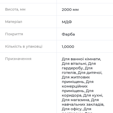
Висота, мм
2000 мм
Матеріал
МДФ
Покриття
Фарба
Кількість в упаковці
1,0000
Призначення
Для ванної кімнати
,
Для вітальні
,
Для
гардеробу
,
Для
готелів
,
Для дитячої
,
Для житлових
приміщень
,
Для
комерційних
приміщень
,
Для
коридора
,
Для кухні
,
Для магазина
,
Для
навчальних закладів
,
Для офісу
,
Для