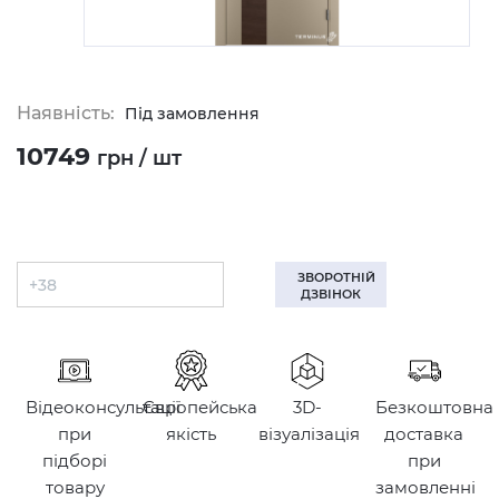
Наявність:
Під замовлення
10749
грн / шт
ЗВОРОТНІЙ
ДЗВІНОК
Відеоконсультації
Європейська
3D-
Безкоштовна
при
якість
візуалізація
доставка
підборі
при
товару
замовленні