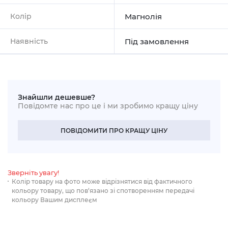
Колір
Магнолія
Наявність
Під замовлення
Знайшли дешевше?
Повідомте нас про це і ми зробимо кращу ціну
ПОВІДОМИТИ ПРО КРАЩУ ЦІНУ
Зверніть увагу!
Колір товару на фото може відрізнятися від фактичного
кольору товару, що пов‘язано зі спотворенням передачі
кольору Вашим дисплеєм