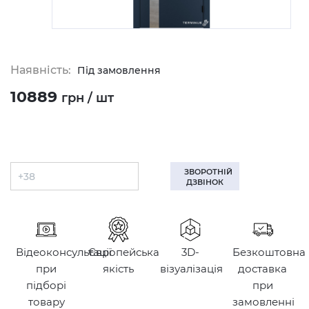
Наявність:
Під замовлення
10889
грн / шт
ЗВОРОТНІЙ
ДЗВІНОК
Відеоконсультації
Європейська
3D-
Безкоштовна
при
якість
візуалізація
доставка
підборі
при
товару
замовленні