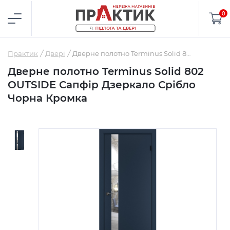
0
Практик
Двері
Дверне полотно Terminus Solid 802 OUTSIDE Сапфір Дзеркало Срібло Чорна Кромка
Дверне полотно Terminus Solid 802
OUTSIDE Сапфір Дзеркало Срібло
Чорна Кромка