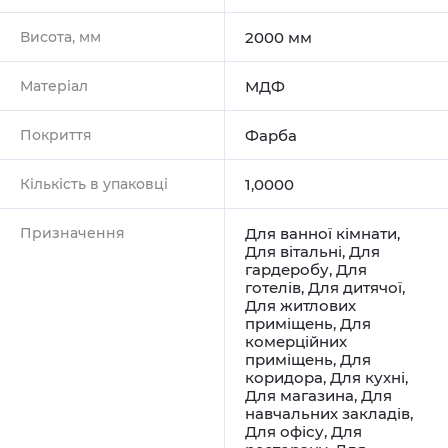
Висота, мм
2000 мм
Матеріал
МДФ
Покриття
Фарба
Кількість в упаковці
1,0000
Призначення
Для ванної кімнати
,
Для вітальні
,
Для
гардеробу
,
Для
готелів
,
Для дитячої
,
Для житлових
приміщень
,
Для
комерційних
приміщень
,
Для
коридора
,
Для кухні
,
Для магазина
,
Для
навчальних закладів
,
Для офісу
,
Для