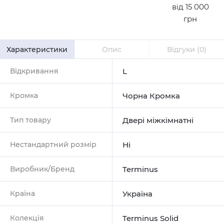
від 15 000
грн
Характеристики
Опис
Відгуки
(0)
Відкривання
L
Кромка
Чорна Кромка
Тип товару
Двері міжкімнатні
Нестандартний розмір
Ні
Виробник/Бренд
Terminus
Країна
Україна
Колекція
Terminus Solid