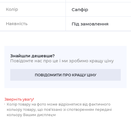
Колір
Сапфір
Наявність
Під замовлення
Знайшли дешевше?
Повідомте нас про це і ми зробимо кращу ціну
ПОВІДОМИТИ ПРО КРАЩУ ЦІНУ
Зверніть увагу!
Колір товару на фото може відрізнятися від фактичного
кольору товару, що пов‘язано зі спотворенням передачі
кольору Вашим дисплеєм