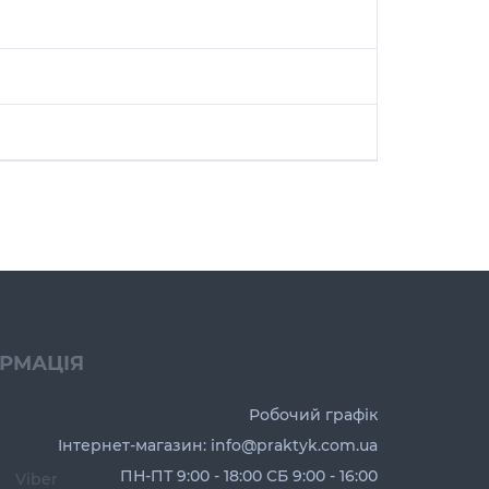
ОРМАЦІЯ
Робочий графік
Інтернет-магазин: info@praktyk.com.ua
ПН-ПТ 9:00 - 18:00 СБ 9:00 - 16:00
Viber