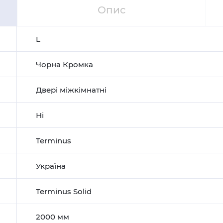
Опис
L
Чорна Кромка
Двері міжкімнатні
Ні
Terminus
Україна
Terminus Solid
2000 мм