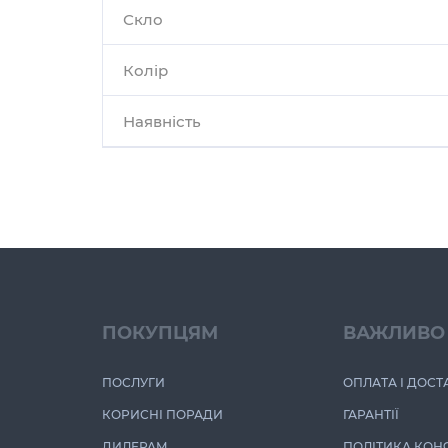
Скло
Колір
Наявність
ПОКУПЦЯМ
ВАЖЛИВО
ПОСЛУГИ
ОПЛАТА І ДОСТ
КОРИСНІ ПОРАДИ
ГАРАНТІЇ
ДИЛЕРАМ
ПОЛІТИКА КОН