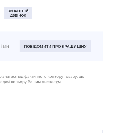
ЗВОРОТНІЙ
ДЗВІНОК
і ми
ПОВІДОМИТИ ПРО КРАЩУ ЦІНУ
різнятися від фактичного кольору товару, що
редачі кольору Вашим дисплеєм