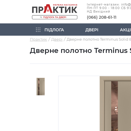
Інтернет-магазин: info
ПН-ПТ 9:00 - 18:00 СБ 9:
НД Вихідний
(066) 208-61-11
ПІДЛОГА
ДВЕРІ
АКЦІ
Практик
Двері
Дверне полотно Terminus 