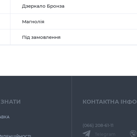
Дзеркало Бронза
Магнолія
Під замовлення
 ЗНАТИ
КОНТАКТНА ІНФ
АВКА
(066) 208-61-11
Telegram
ФІДЕНЦІЙНОСТІ