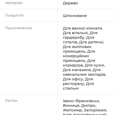
Матеріал
Дерево
Покриття
Шпоноване
Призначення
Для ванної кімнати
,
Для вітальні
,
Для
гардеробу
,
Для
готелів
,
Для дитячої
,
Для житлових
приміщень
,
Для
комерційних
приміщень
,
Для
коридора
,
Для кухні
,
Для магазина
,
Для
навчальних закладів
,
Для офісу
,
Для
ресторану
,
Для
спальні
Регіон
Івано-Франківськ
,
Вінниця
,
Дніпро
,
Житомир
,
Запоріжжя
,
Київ
,
Кропивницький
,