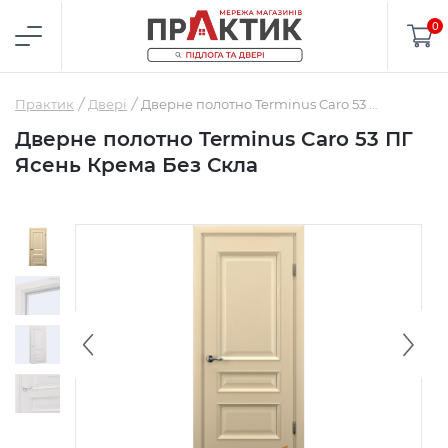
0
Практик
Двері
Дверне полотно Terminus Caro 53 ПГ Ясень Крема Без Скла
Дверне полотно Terminus Caro 53 ПГ
Ясень Крема Без Скла