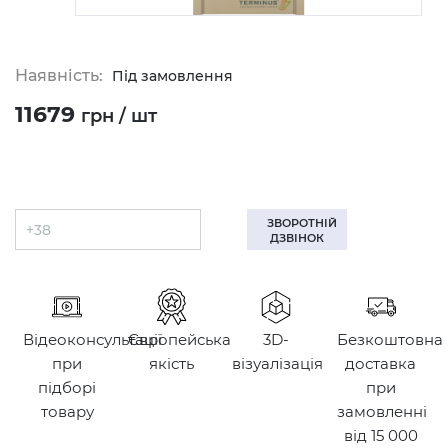
Наявність:
Під замовлення
11679
грн / шт
ЗВОРОТНІЙ
ДЗВІНОК
Відеоконсультації
Європейська
3D-
Безкоштовна
при
якість
візуалізація
доставка
підборі
при
товару
замовленні
від 15 000