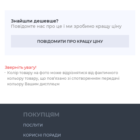
Знайшли дешевше?
Повідомте нас про це і ми зробимо кращу ціну
ПОВІДОМИТИ ПРО КРАЩУ ЦІНУ
Зверніть увагу!
Колір товару на фото може відрізнятися від фактичного
кольору товару, що пов‘язано зі спотворенням передачі
кольору Вашим дисплеєм
ПОКУПЦЯМ
ПОСЛУГИ
КОРИСНІ ПОРАДИ