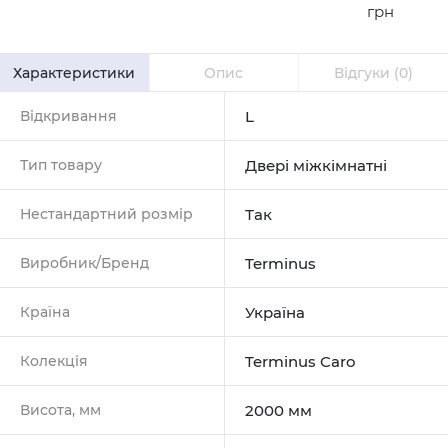
грн
Характеристики
Опис
Відгуки
(0)
Відкривання
L
Тип товару
Двері міжкімнатні
Нестандартний розмір
Так
Виробник/Бренд
Terminus
Країна
Україна
Колекція
Terminus Caro
Висота, мм
2000 мм