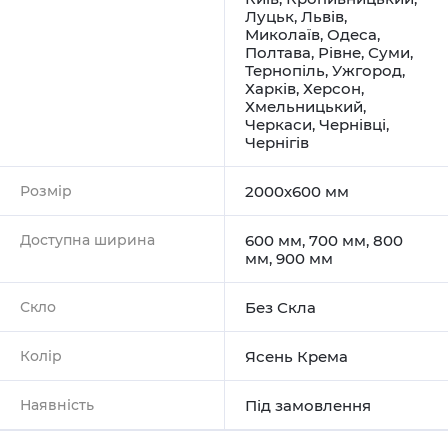
Луцьк
,
Львів
,
Миколаїв
,
Одеса
,
Полтава
,
Рівне
,
Суми
,
Тернопіль
,
Ужгород
,
Харків
,
Херсон
,
Хмельницький
,
Черкаси
,
Чернівці
,
Чернігів
Розмір
2000х600 мм
Доступна ширина
600 мм, 700 мм, 800
мм, 900 мм
Скло
Без Скла
Колір
Ясень Крема
Наявність
Під замовлення